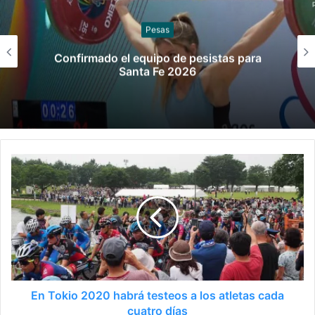
Sóftbol
Los seleccionados de sóftbol tienen los
convocados para los Juegos
Suramericanos 2026
En Tokio 2020 habrá testeos a los atletas cada
cuatro días