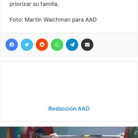
priorizar su familia.
Foto: Martín Waichman para AAD
Facebook
Twitter
Reddit
WhatsApp
Telegram
Compartir vía correo electrónico
Redacción AAD