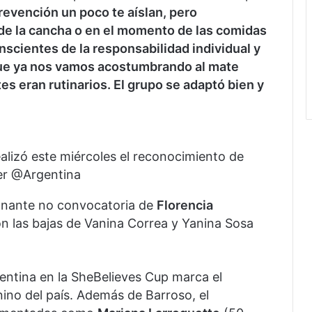
evención un poco te aíslan, pero
de la cancha o en el momento de las comidas
scientes de la responsabilidad individual y
ue ya nos vamos acostumbrando al mate
es eran rutinarios. El grupo se adaptó bien y
realizó este miércoles el reconocimiento de
er @Argentina
sonante no convocatoria de
Florencia
 con las bajas de Vanina Correa y Yanina Sosa
entina en la SheBelieves Cup marca el
ino del país. Además de Barroso, el