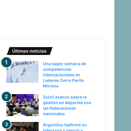
Últimas noticias
Una súper semana de
competencias
internacionales en
Laderas Cerro Perito
Moreno
Scioli avanzó sobre la
gestión en deportes con
las federaciones
nacionales
Argentina reafirmó su
liderazgo y venció a