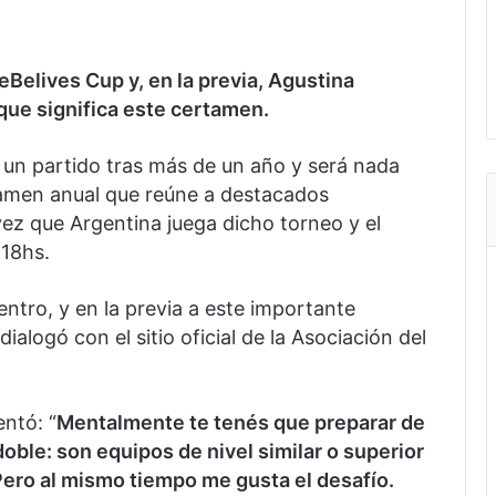
Belives Cup y, en la previa, Agustina
que significa este certamen.
r un partido tras más de un año y será nada
amen anual que reúne a destacados
ez que Argentina juega dicho torneo y el
 18hs.
ntro, y en la previa a este importante
dialogó con el sitio oficial de la Asociación del
ntó: “
Mentalmente te tenés que preparar de
doble: son equipos de nivel similar o superior
Pero al mismo tiempo me gusta el desafío.