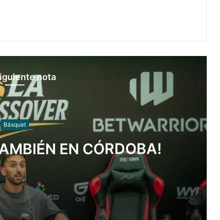
iguiente nota
Básquet
TAMBIÉN EN CÓRDOBA!