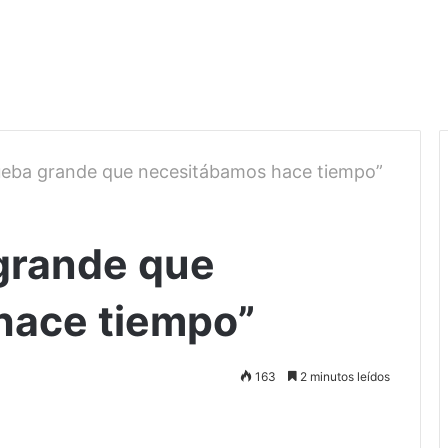
ueba grande que necesitábamos hace tiempo”
grande que
hace tiempo”
163
2 minutos leídos