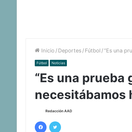
Inicio
/
Deportes
/
Fútbol
/
“Es una pr
Fútbol
Noticias
“Es una prueba 
necesitábamos 
Redacción AAD
Facebook
Twitter