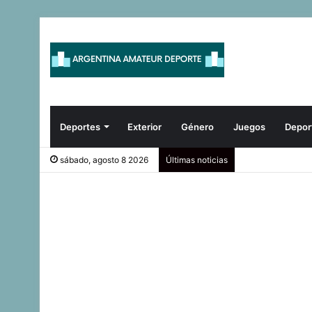
Deportes
Exterior
Género
Juegos
Depor
sábado, agosto 8 2026
Últimas noticias