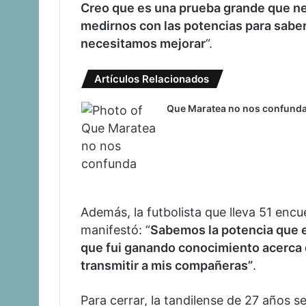
Creo que es una prueba grande que n
medirnos con las potencias para sabe
necesitamos mejorar
“.
Artículos Relacionados
Que Maratea no nos confund
Además, la futbolista que lleva 51 encu
manifestó: “
Sabemos la potencia que e
que fui ganando conocimiento acerca de
transmitir a mis compañeras”
.
Para cerrar, la tandilense de 27 años se