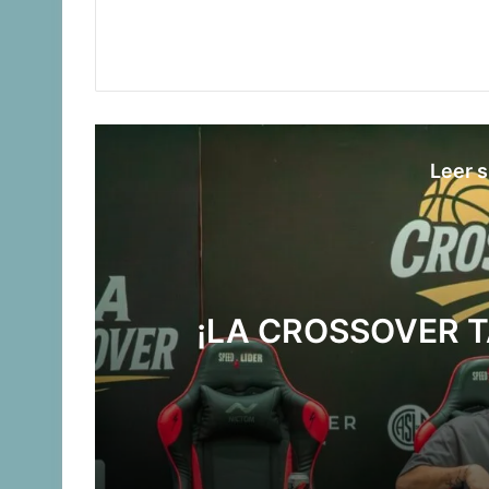
Leer s
¡LA CROSSOVER 