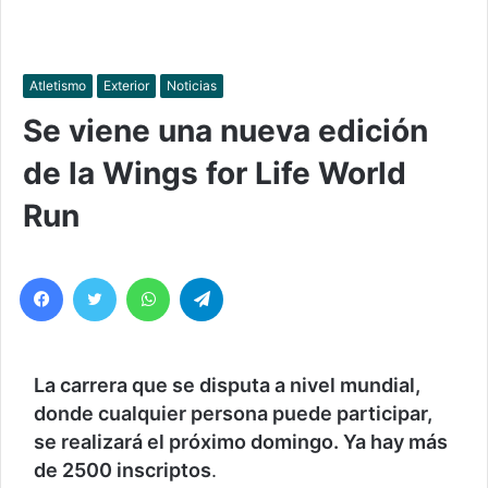
Atletismo
Exterior
Noticias
Se viene una nueva edición
de la Wings for Life World
Run
Facebook
Twitter
WhatsApp
Telegram
La carrera que se disputa a nivel mundial,
donde cualquier persona puede participar,
se realizará el próximo domingo. Ya hay más
de 2500 inscriptos
.