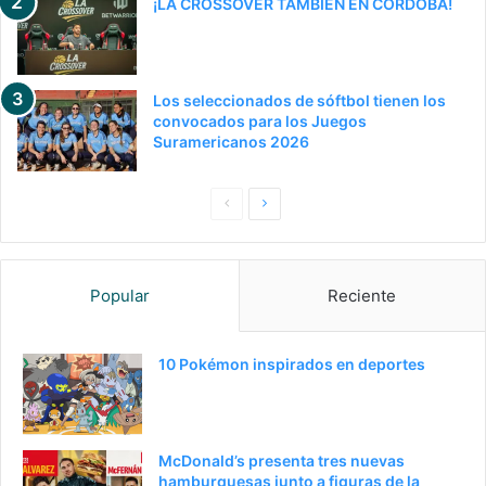
¡LA CROSSOVER TAMBIÉN EN CÓRDOBA!
Los seleccionados de sóftbol tienen los
convocados para los Juegos
Suramericanos 2026
Pagina
Siguiente
anterior
página
Popular
Reciente
10 Pokémon inspirados en deportes
McDonald’s presenta tres nuevas
hamburguesas junto a figuras de la