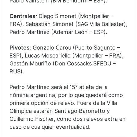
Pablo Vainstein (BM Benidorm – ESP).
Centrales
:
Diego Simonet (Montpellier –
FRA), Sebastián Simonet (SAG Villa Ballester),
Pedro Martínez (Ademar León – ESP).
Pivotes
:
Gonzalo Carou (Puerto Sagunto –
ESP), Lucas Moscariello (Montpellier – FRA),
Gastón Mouriño (Don Cossacks SFEDU –
RUS).
Pedro Martínez será el 15° atleta de la
nómina argentina, por lo que quedará como
primera opción de relevo. Fuera de la Villa
Olímpica estarán Santiago Baronetto y
Guillermo Fischer, como dos relevos extra en
caso de cualquier eventualidad.