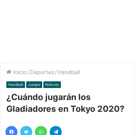
Inicio
/
Deportes
/
Handball
Handball
Juegos
Noticias
¿Cuándo jugarán los
Gladiadores en Tokyo 2020?
Facebook
Twitter
WhatsApp
Telegram