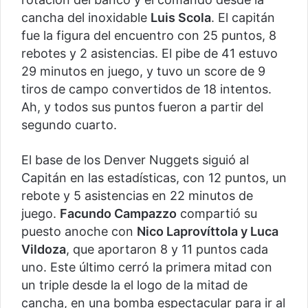
cancha del inoxidable
Luis Scola
. El capitán
fue la figura del encuentro con 25 puntos, 8
rebotes y 2 asistencias. El pibe de 41 estuvo
29 minutos en juego, y tuvo un score de 9
tiros de campo convertidos de 18 intentos.
Ah, y todos sus puntos fueron a partir del
segundo cuarto.
El base de los Denver Nuggets siguió al
Capitán en las estadísticas, con 12 puntos, un
rebote y 5 asistencias en 22 minutos de
juego.
Facundo Campazzo
compartió su
puesto anoche con
Nico Laprovíttola y Luca
Vildoza
, que aportaron 8 y 11 puntos cada
uno. Este último cerró la primera mitad con
un triple desde la el logo de la mitad de
cancha, en una bomba espectacular para ir al