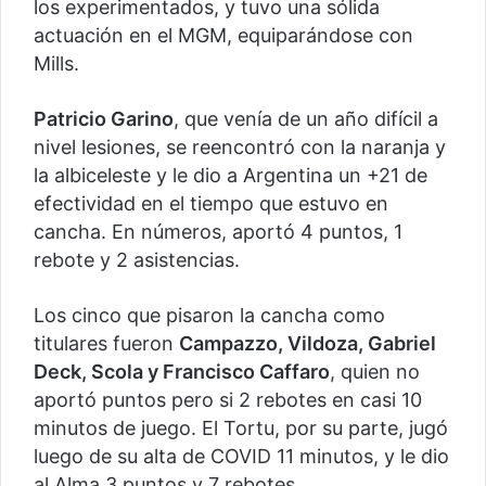
los experimentados, y tuvo una sólida
actuación en el MGM, equiparándose con
Mills.
Patricio Garino
, que venía de un año difícil a
nivel lesiones, se reencontró con la naranja y
la albiceleste y le dio a Argentina un +21 de
efectividad en el tiempo que estuvo en
cancha. En números, aportó 4 puntos, 1
rebote y 2 asistencias.
Los cinco que pisaron la cancha como
titulares fueron
Campazzo, Vildoza, Gabriel
Deck, Scola y Francisco Caffaro
, quien no
aportó puntos pero si 2 rebotes en casi 10
minutos de juego. El Tortu, por su parte, jugó
luego de su alta de COVID 11 minutos, y le dio
al Alma 3 puntos y 7 rebotes.