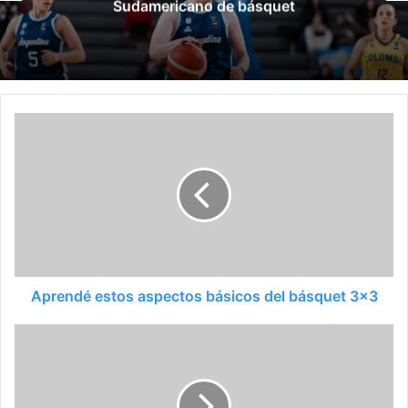
Molinari por grooming
Aprendé estos aspectos básicos del básquet 3x3