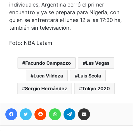
individuales, Argentina cerró el primer
encuentro y ya se prepara para Nigeria, con
quien se enfrentará el lunes 12 a las 17:30 hs,
también sin televisación.
Foto: NBA Latam
Facundo Campazzo
Las Vegas
Luca Vildoza
Luis Scola
Sergio Hernández
Tokyo 2020
Facebook
Twitter
Reddit
WhatsApp
Telegram
Compartir vía correo electrónico