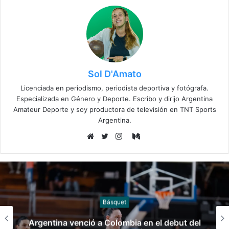
Sol D'Amato
Licenciada en periodismo, periodista deportiva y fotógrafa.
Especializada en Género y Deporte. Escribo y dirijo Argentina
Amateur Deporte y soy productora de televisión en TNT Sports
Argentina.
Medium
Sitio
Twitter
Instagram
web
Gimnasia
Las claves del fallo que condenó a Federico