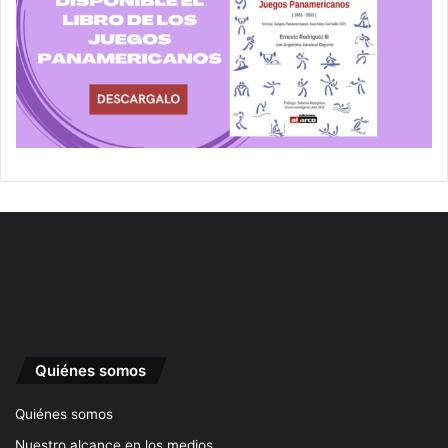
Quiénes somos
Quiénes somos
Nuestro alcance en los medios