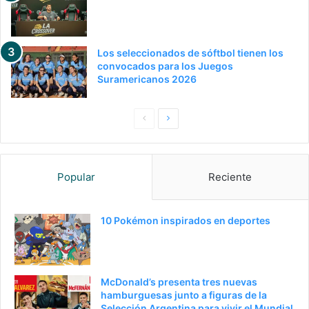
Los seleccionados de sóftbol tienen los
convocados para los Juegos
Suramericanos 2026
Pagina
Siguiente
anterior
página
Popular
Reciente
10 Pokémon inspirados en deportes
McDonald’s presenta tres nuevas
hamburguesas junto a figuras de la
Selección Argentina para vivir el Mundial