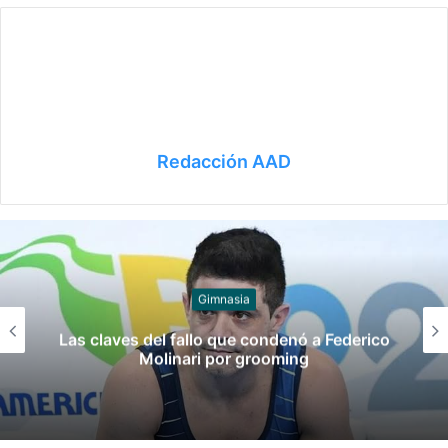
Redacción AAD
Gimnasia
Las claves del fallo que condenó a Federico
Molinari por grooming