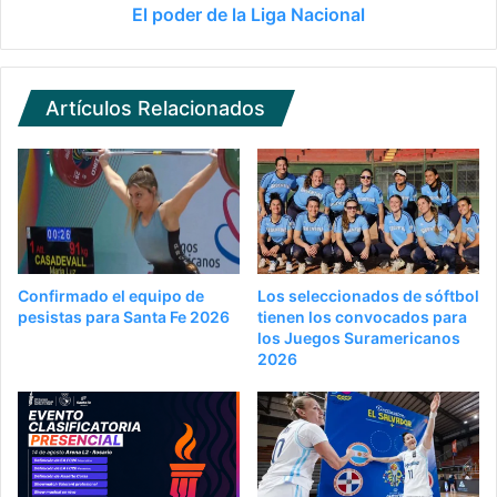
El poder de la Liga Nacional
Artículos Relacionados
Confirmado el equipo de
Los seleccionados de sóftbol
pesistas para Santa Fe 2026
tienen los convocados para
los Juegos Suramericanos
2026