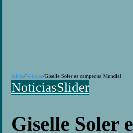
Inicio
/
Noticias
/
Giselle Soler es campeona Mundial
Noticias
Slider
Giselle Soler