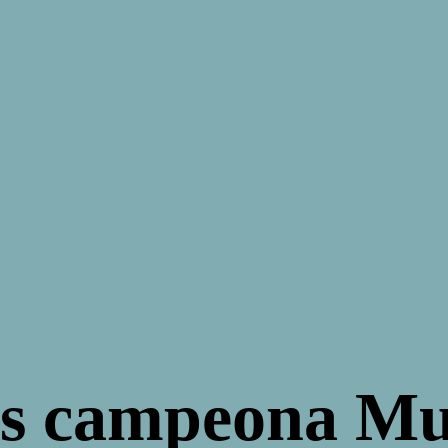
 es campeona M