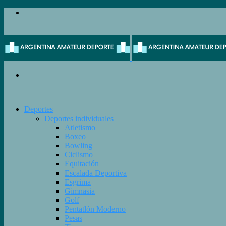
Menú
Buscar
Deportes
Deportes individuales
Atletismo
Boxeo
Bowling
Ciclismo
Equitación
Escalada Deportiva
Esgrima
Gimnasia
Golf
Pentatlón Moderno
Pesas