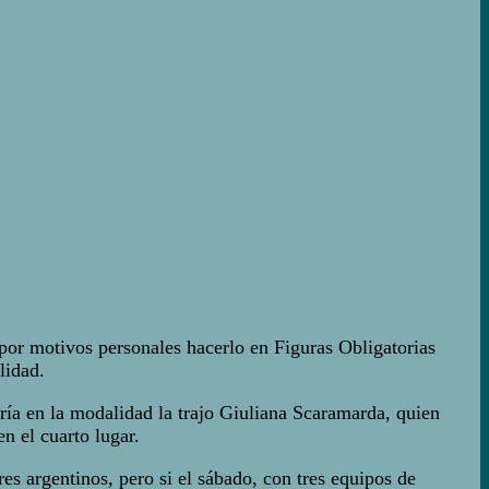
ó por motivos personales hacerlo en Figuras Obligatorias
lidad.
ría en la modalidad la trajo Giuliana Scaramarda, quien
n el cuarto lugar.
es argentinos, pero si el sábado, con tres equipos de