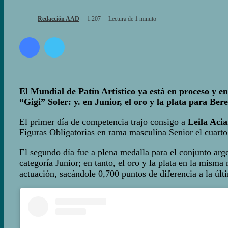
Redacción AAD
1.207
Lectura de 1 minuto
Facebook
Twitter
El Mundial de Patín Artístico ya está en proceso y en
“Gigi” Soler: y. en Junior, el oro y la plata para Be
El primer día de competencia trajo consigo a
Leila Acia
Figuras Obligatorias en rama masculina Senior el cuart
El segundo día fue a plena medalla para el conjunto arg
categoría Junior; en tanto, el oro y la plata en la mism
actuación, sacándole 0,700 puntos de diferencia a la úl