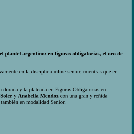
 plantel argentino: en figuras obligatorias, el oro de
amente en la disciplina inline senuir, mientras que en
.
a dorada y la plateada en Figuras Obligatorias en
 Soler
y
Anabella Mendoz
con una gran y reñida
 también en modalidad Senior.