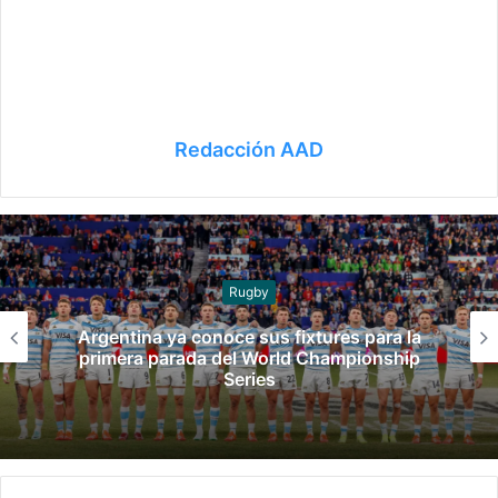
Redacción AAD
Rugby
Los Pumas 7’s se quedaron con el bronce
en Nueva York