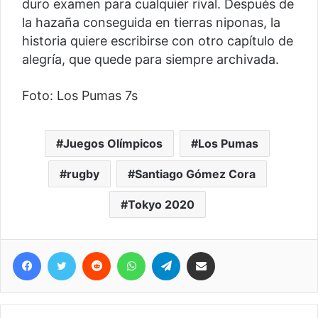
duro examen para cualquier rival. Después de
la hazaña conseguida en tierras niponas, la
historia quiere escribirse con otro capítulo de
alegría, que quede para siempre archivada.
Foto: Los Pumas 7s
Juegos Olímpicos
Los Pumas
rugby
Santiago Gómez Cora
Tokyo 2020
Facebook
Twitter
Reddit
WhatsApp
Telegram
Compartir vía correo electrónico