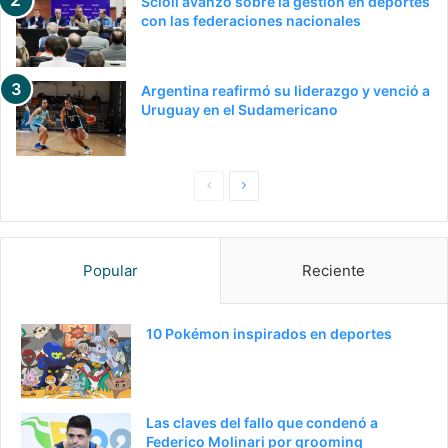
Scioli avanzó sobre la gestión en deportes
con las federaciones nacionales
Argentina reafirmó su liderazgo y venció a
Uruguay en el Sudamericano
Pagina
Siguiente
anterior
página
Popular
Reciente
10 Pokémon inspirados en deportes
Las claves del fallo que condenó a
Federico Molinari por grooming