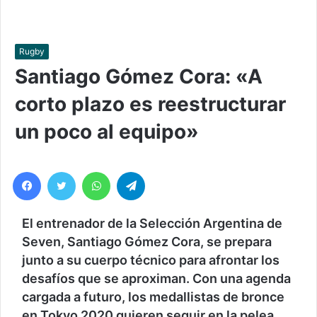
Rugby
Santiago Gómez Cora: «A
corto plazo es reestructurar
un poco al equipo»
Facebook
Twitter
WhatsApp
Telegram
El entrenador de la Selección Argentina de
Seven, Santiago Gómez Cora, se prepara
junto a su cuerpo técnico para afrontar los
desafíos que se aproximan. Con una agenda
cargada a futuro
, los medallistas de bronce
en Tokyo 2020 quieren seguir en la pelea