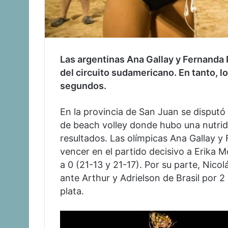
Las argentinas Ana Gallay y Fernanda
del circuito sudamericano. En tanto, 
segundos.
En la provincia de San Juan se disputó
de beach volley donde hubo una nutrid
resultados. Las olímpicas Ana Gallay 
vencer en el partido decisivo a Erika M
a 0 (21-13 y 21-17). Por su parte, Nic
ante Arthur y Adrielson de Brasil por 2
plata.