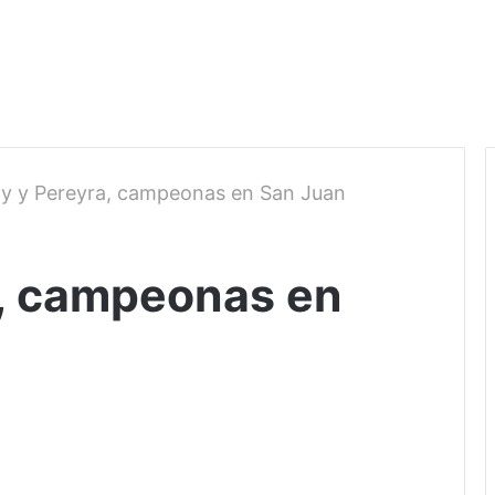
ay y Pereyra, campeonas en San Juan
a, campeonas en