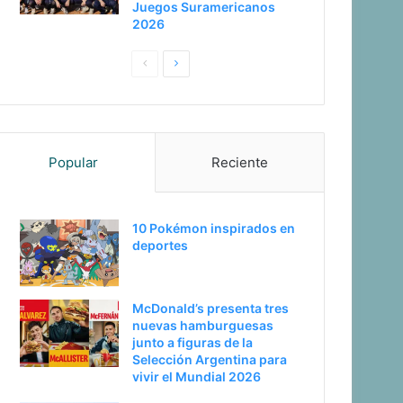
Juegos Suramericanos
2026
Pagina
Siguiente
anterior
página
Popular
Reciente
10 Pokémon inspirados en
deportes
McDonald’s presenta tres
nuevas hamburguesas
junto a figuras de la
Selección Argentina para
vivir el Mundial 2026