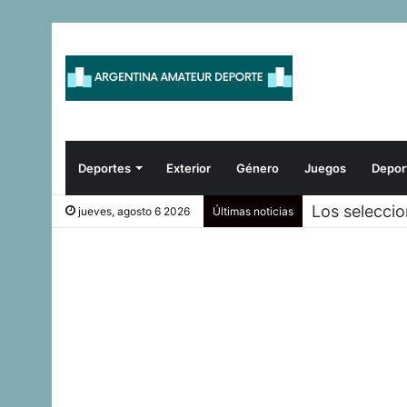
Deportes
Exterior
Género
Juegos
Depor
Los selecci
jueves, agosto 6 2026
Últimas noticias