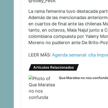
@Voley_FeVA
La rama femenina tuvo destacada partic
Además de las mencionadas anteriormen
en cuartos de final ante las chilenas M
tanto, en octavos, Maia Najul junto a Ce
colombiana compuesta por Yaleny Moren
Moreno no pudieron ante De Brito-Poz
LEER MÁS:
Agenda semanal: cita impor
Artículos Relacionados
Que Maratea no nos confund