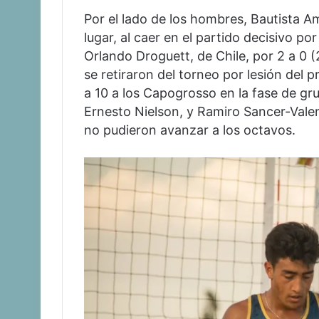
Por el lado de los hombres, Bautista A
lugar, al caer en el partido decisivo p
Orlando Droguett, de Chile, por 2 a 0 (
se retiraron del torneo por lesión del
a 10 a los Capogrosso en la fase de gru
Ernesto Nielson, y Ramiro Sancer-Vale
no pudieron avanzar a los octavos.