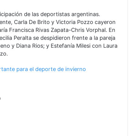
ipación de las deportistas argentinas.
te, Carla De Brito y Victoria Pozzo cayeron
aría Francisca Rivas Zapata-Chris Vorphal. En
cilia Peralta se despidieron frente a la pareja
o y Diana Rios; y Estefanía Milesi con Laura
zo.
tante para el deporte de invierno
a