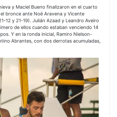
mieva y Maciel Bueno finalizaron en el cuarto
or el bronce ante Noé Aravena y Vicente
21-12 y 21-19). Julián Azaad y Leandro Aveiro
 primero de ellos cuando estaban venciendo 14
pos. Y en la ronda inicial, Ramiro Nielson-
ntino Abrantes, con dos derrotas acumuladas,