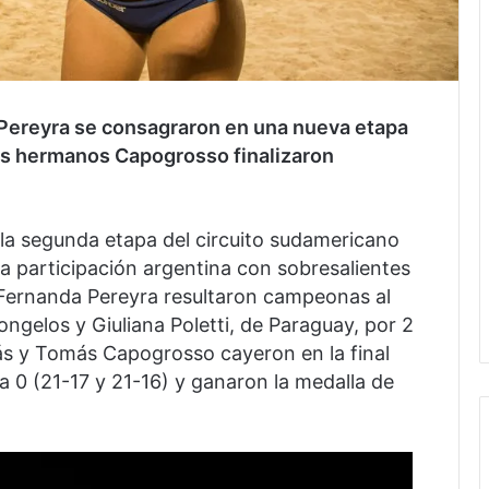
 Pereyra se consagraron en una nueva etapa
los hermanos Capogrosso finalizaron
 la segunda etapa del circuito sudamericano
a participación argentina con sobresalientes
y Fernanda Pereyra resultaron campeonas al
ongelos y Giuliana Poletti, de Paraguay, por 2
olás y Tomás Capogrosso cayeron en la final
 a 0 (21-17 y 21-16) y ganaron la medalla de