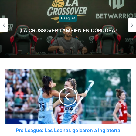
Básquet
Argentina venció a Paraguay y clasificó a la
Americup
Pro League: Las Leonas golearon a Inglaterra