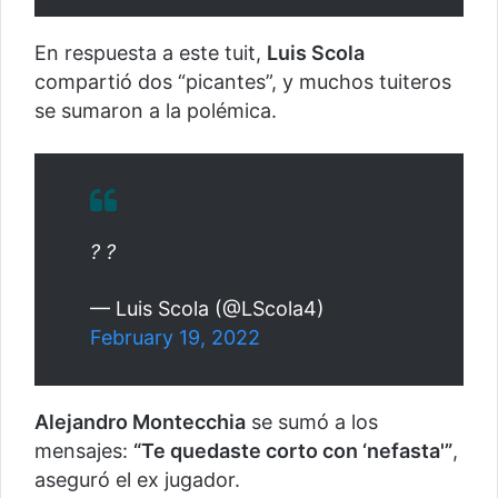
En respuesta a este tuit,
Luis Scola
compartió dos “picantes”, y muchos tuiteros
se sumaron a la polémica.
? ?
— Luis Scola (@LScola4)
February 19, 2022
Alejandro Montecchia
se sumó a los
mensajes:
“Te quedaste corto con ‘nefasta'”
,
aseguró el ex jugador.