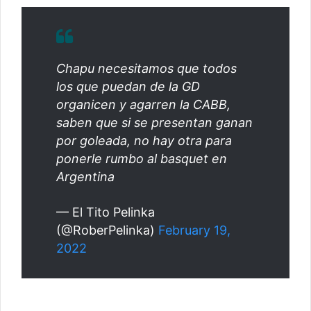
Chapu necesitamos que todos
los que puedan de la GD
organicen y agarren la CABB,
saben que si se presentan ganan
por goleada, no hay otra para
ponerle rumbo al basquet en
Argentina
— El Tito Pelinka
(@RoberPelinka)
February 19,
2022