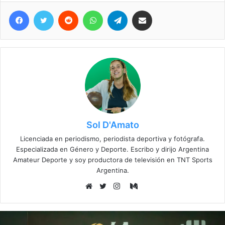
Facebook
Twitter
Reddit
WhatsApp
Telegram
Compartir vía correo electrónico
Sol D'Amato
Licenciada en periodismo, periodista deportiva y fotógrafa.
Especializada en Género y Deporte. Escribo y dirijo Argentina
Amateur Deporte y soy productora de televisión en TNT Sports
Argentina.
Medium
Sitio
Twitter
Instagram
web