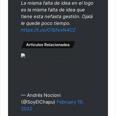
La misma falta de idea en el logo
es la misma falta de idea que
tiene esta nefasta gestión. Ojalá
le quede poco tiempo.
https://t.co/O1bfxxN4CZ
Artículos Relacionados
Que Maratea no nos
confunda
— Andrés Nocioni
(@SoyElChapu)
February 19,
2022