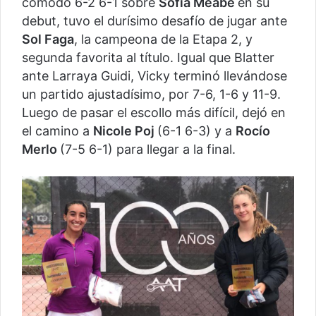
cómodo 6-2 6-1 sobre
Sofía Meabe
en su
debut, tuvo el durísimo desafío de jugar ante
Sol Faga
, la campeona de la Etapa 2, y
segunda favorita al título. Igual que Blatter
ante Larraya Guidi, Vicky terminó llevándose
un partido ajustadísimo, por 7-6, 1-6 y 11-9.
Luego de pasar el escollo más difícil, dejó en
el camino a
Nicole Poj
(6-1 6-3) y a
Rocío
Merlo
(7-5 6-1) para llegar a la final.