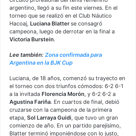
argentino, llegó a su fin este viernes. En el
torneo que se realizó en el Club Náutico
Hacoaj,
Luciana Blatter
se consagró
campeona, luego de derrotar en la final a
Victoria Burstein
.
Lee también:
Zona confirmada para
Argentina en la BJK Cup
Luciana, de 18 años, comenzó su trayecto en
el torneo con dos triunfos cómodos: 6-2 6-1
a la invitada
Florencia Morón
, y 6-2 6-2 a
Agustina Fariña
. En cuartos de final, debió
cruzarse con la campeona de la primera
etapa,
Sol Larraya Guidi
, que tuvo un gran
comienzo de año. En un partido parejísimo,
Blatter terminó imponiéndose con lo justo,