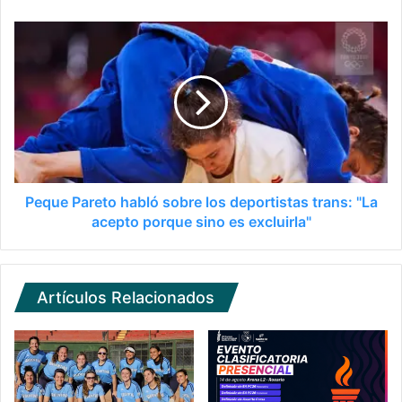
Peque Pareto habló sobre los deportistas trans: "La
acepto porque sino es excluirla"
Artículos Relacionados