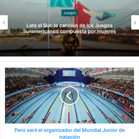
Slider
¡Ellos son! Los boxeadores argentinos que
pelearán en los Juegos Suramericanos
Perú será el organizador del Mundial Junior de
natación