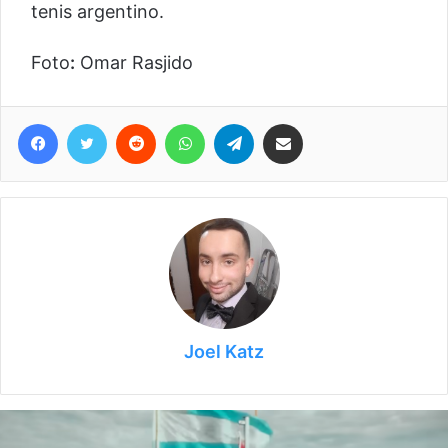
tenis argentino.
Foto
:
Omar Rasjido
Facebook
Twitter
Reddit
WhatsApp
Telegram
Compartir vía correo electrónico
Joel Katz