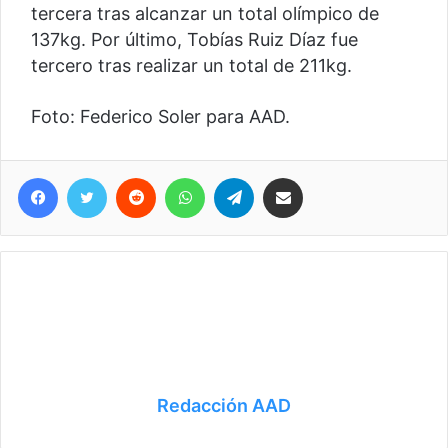
tercera tras alcanzar un total olímpico de
137kg. Por último, Tobías Ruiz Díaz fue
tercero tras realizar un total de 211kg.
Foto: Federico Soler para AAD.
Facebook
Twitter
Reddit
WhatsApp
Telegram
Compartir vía correo electrónico
Redacción AAD