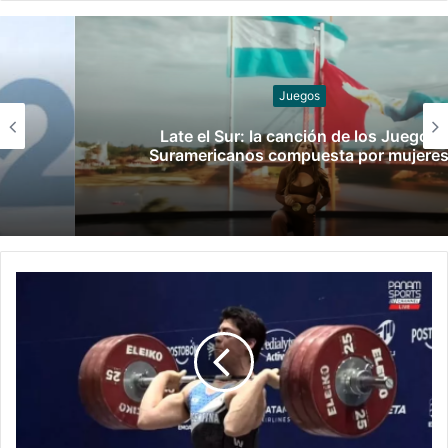
Juegos
Late el Sur: la canción de los Juegos
Suramericanos compuesta por mujeres