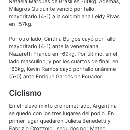
Rafaela Márques de Brasil en -60kg. Además,
Milagros Quiquinte venció por fallo
mayoritario (4-1) a la colombiana Leidy Rivas
en -57kg.
Por otro lado, Cinthia Burgos cayó por fallo
mayoritario (4-1) ante la venezolana
Nazareth Franco en -69kg. Por último, en el
lado masculino, y por los cuartos de final, en
-63kg, Kevin Ramos cayó por fallo unánime
(5-0) ante Enrique Garcés de Ecuador.
Ciclismo
En el relevo mixto cronometrado, Argentina
se quedó con los tres lugares del podio. En
primer lugar quedaron Julieta Benedetti y
Fabrizio Crozzolo; seguidos por Mateo