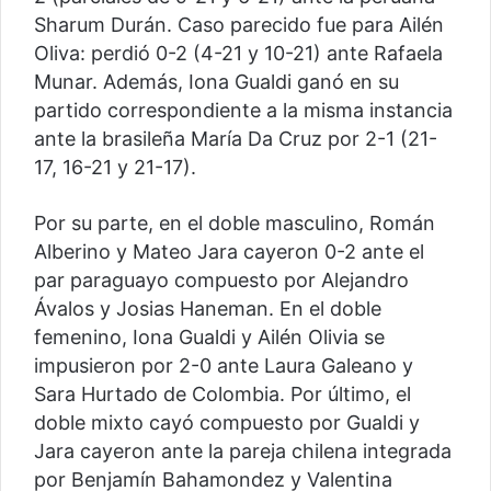
Sharum Durán. Caso parecido fue para Ailén
Oliva: perdió 0-2 (4-21 y 10-21) ante Rafaela
Munar. Además, Iona Gualdi ganó en su
partido correspondiente a la misma instancia
ante la brasileña María Da Cruz por 2-1 (21-
17, 16-21 y 21-17).
Por su parte, en el doble masculino, Román
Alberino y Mateo Jara cayeron 0-2 ante el
par paraguayo compuesto por Alejandro
Ávalos y Josias Haneman. En el doble
femenino, Iona Gualdi y Ailén Olivia se
impusieron por 2-0 ante Laura Galeano y
Sara Hurtado de Colombia. Por último, el
doble mixto cayó compuesto por Gualdi y
Jara cayeron ante la pareja chilena integrada
por Benjamín Bahamondez y Valentina