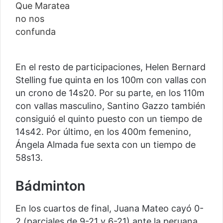
En el resto de participaciones, Helen Bernard
Stelling fue quinta en los 100m con vallas con
un crono de 14s20. Por su parte, en los 110m
con vallas masculino, Santino Gazzo también
consiguió el quinto puesto con un tiempo de
14s42. Por último, en los 400m femenino,
Ángela Almada fue sexta con un tiempo de
58s13.
Bádminton
En los cuartos de final, Juana Mateo cayó 0-
2 (parciales de 9-21 y 6-21) ante la peruana