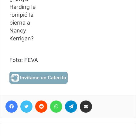
Foto: FEVA
Facebook
Twitter
Reddit
WhatsApp
Telegram
Compartir vía correo electrónico