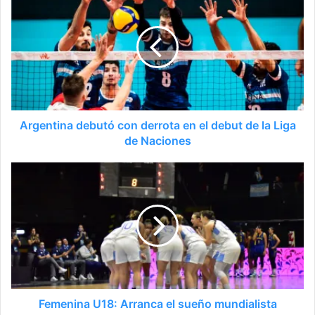
Argentina debutó con derrota en el debut de la Liga
de Naciones
Femenina U18: Arranca el sueño mundialista