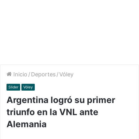
Inicio
/
Deportes
/
Vóley
Slider
Vóley
Argentina logró su primer
triunfo en la VNL ante
Alemania