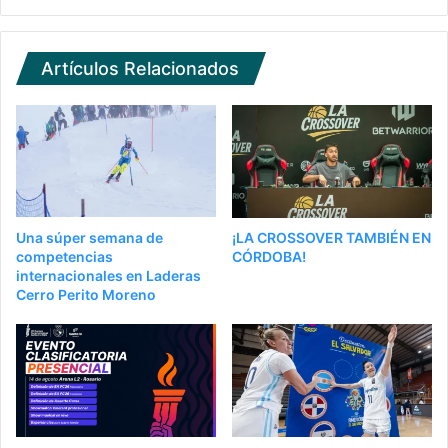
Artículos Relacionados
Una súper semana de
¡LA CROSSOVER TAMBIÉN EN
competencias
CÓRDOBA!
internacionales en Laderas
Cerro Perito Moreno