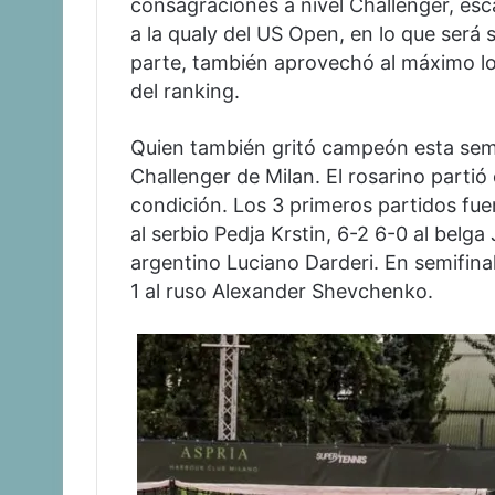
consagraciones a nivel Challenger, esca
a la qualy del US Open, en lo que será
parte, también aprovechó al máximo lo
del ranking.
Quien también gritó campeón esta se
Challenger de Milan. El rosarino partió
condición. Los 3 primeros partidos fu
al serbio Pedja Krstin, 6-2 6-0 al belga 
argentino Luciano Darderi. En semifinal
1 al ruso Alexander Shevchenko.