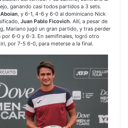
o, ganando casi todos partidos a 3 sets.
 Aboian
, y 6-1, 4-6 y 6-0 al dominicano Nick
sificado,
Juan Pablo Ficovich
. Allí, a pesar de
ng, Mariano jugó un gran partido, y tras perder
es por 6-0 y 6-3. En semifinales, logró otro
ri, por 7-5 6-0, para meterse a la final.