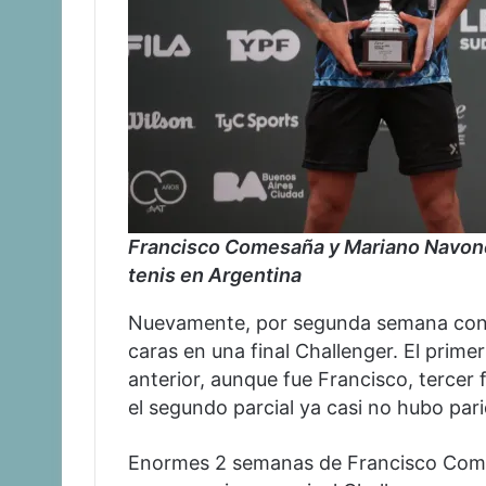
Francisco Comesaña y Mariano Navone
tenis en Argentina
Nuevamente, por segunda semana cons
caras en una final Challenger. El prim
anterior, aunque fue Francisco, tercer fa
el segundo parcial ya casi no hubo pari
Enormes 2 semanas de Francisco Come