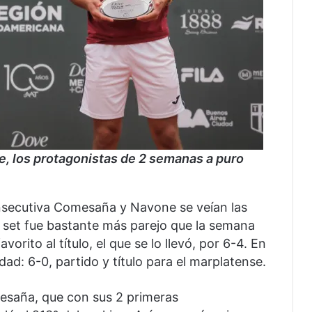
, los protagonistas de 2 semanas a puro
ecutiva Comesaña y Navone se veían las
er set fue bastante más parejo que la semana
vorito al título, el que se lo llevó, por 6-4. En
dad: 6-0, partido y título para el marplatense.
saña, que con sus 2 primeras