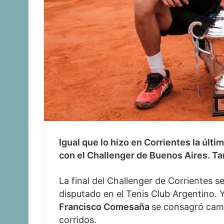
Igual que lo hizo en Corrientes la úl
con el Challenger de Buenos Aires. Tam
La final del Challenger de Corrientes s
disputado en el Tenis Club Argentino. Y
Francisco Comesaña
se consagró camp
corridos.