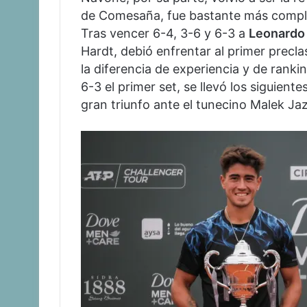
de Comesaña, fue bastante más complej
Tras vencer 6-4, 3-6 y 6-3 a
Leonardo
Hardt, debió enfrentar al primer precla
la diferencia de experiencia y de ranki
6-3 el primer set, se llevó los siguient
gran triunfo ante el tunecino Malek Jazi