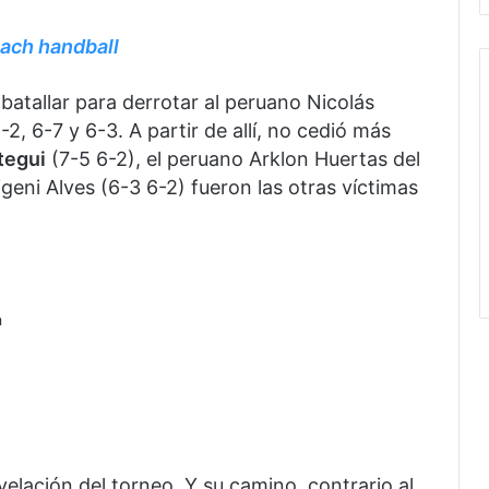
each handball
atallar para derrotar al peruano Nicolás
2, 6-7 y 6-3. A partir de allí, no cedió más
tegui
(7-5 6-2), el peruano Arklon Huertas del
ligeni Alves (6-3 6-2) fueron las otras víctimas
a
velación del torneo. Y su camino, contrario al