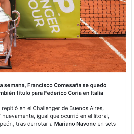
tima semana, Francisco Comesaña se quedó
bién título para Federico Coria en Italia
e repitió en el Challenger de Buenos Aires,
 nuevamente, igual que ocurrió en el litoral,
eón, tras derrotar a
Mariano Navone
en sets