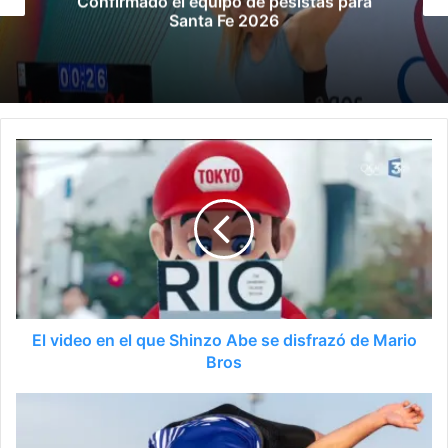
s para
convocados para los Jueg
Suramericanos 2026
El video en el que Shinzo Abe se disfrazó de Mario
Bros