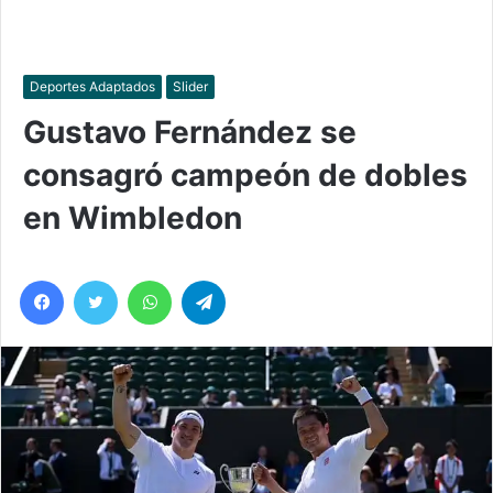
Deportes Adaptados
Slider
Gustavo Fernández se
consagró campeón de dobles
en Wimbledon
Facebook
Twitter
WhatsApp
Telegram