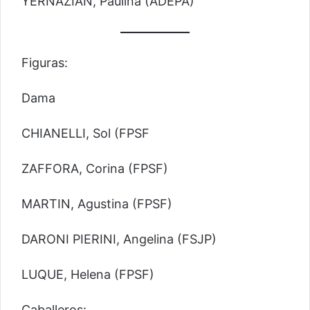
YERNAZIAN, Paulina (ADEPA)
Figuras:
Dama
CHIANELLI, Sol (FPSF
ZAFFORA, Corina (FPSF)
MARTIN, Agustina (FPSF)
DARONI PIERINI, Angelina (FSJP)
LUQUE, Helena (FPSF)
Caballeros: