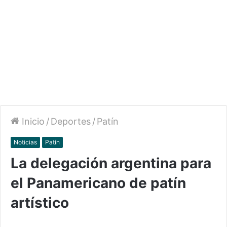
Inicio
/
Deportes
/
Patín
Noticias
Patín
La delegación argentina para
el Panamericano de patín
artístico