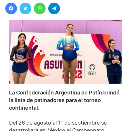
Facebook
Twitter
WhatsApp
Telegram
La Confederación Argentina de Patín brindó
la lista de patinadores para el torneo
continental.
Del 26 de agosto al 11 de septiembre se
desarrollará en México el Campeonato