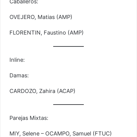
Caballeros:
OVEJERO, Matias (AMP)
FLORENTIN, Faustino (AMP)
Inline:
Damas:
CARDOZO, Zahira (ACAP)
Parejas Mixtas:
MIY, Selene – OCAMPO, Samuel (FTUC)