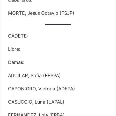
MORTE, Jesus Octavio (FSJP)
CADETE:
Libre:
Damas:
AGUILAR, Sofia (FESPA)
CAPONIGRO, Victoria (ADEPA)
CASUCCIO, Luna (LAPAL)
FERNANDEZ, Lola (FPBA)