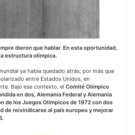
mpre dieron que hablar. En esta oportunidad,
a estructura olímpica.
 mundial ya había quedado atrás, por más que
olarizado entre Estados Unidos, en
ente. Bajo ese contexto, el
Comité Olímpico
ividida en dos, Alemania Federal y Alemania
ión de los Juegos Olímpicos de 1972 con dos
ad de reivindicarse al país europeo y mejorar
6.