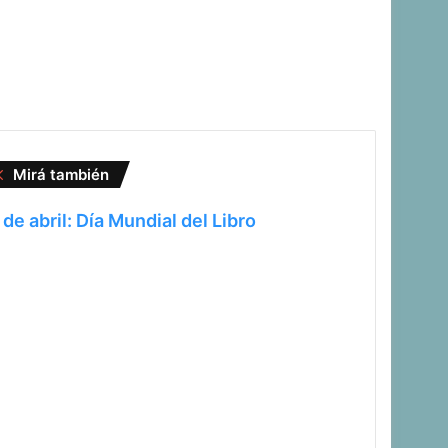
Cerrar
Mirá también
 de abril: Día Mundial del Libro