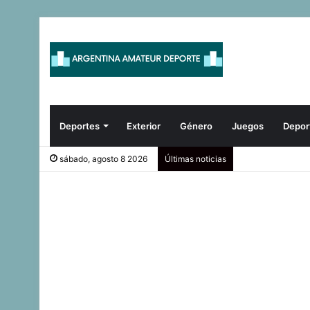
Deportes
Exterior
Género
Juegos
Depor
sábado, agosto 8 2026
Últimas noticias