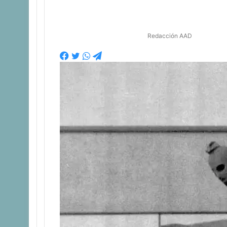
Redacción AAD
Facebook
Twitter
WhatsApp
Telegram