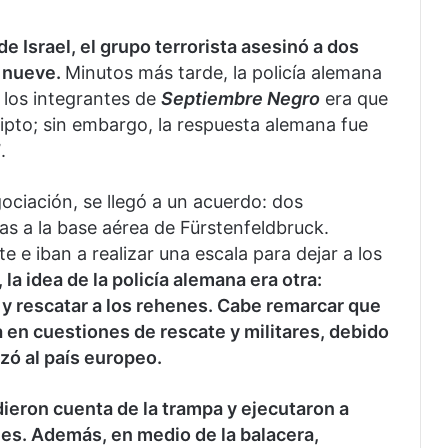
e Israel, el grupo terrorista asesinó a dos
s nueve.
Minutos más tarde, la policía alemana
a los integrantes de
Septiembre Negro
era que
gipto; sin embargo, la respuesta alemana fue
”
.
ociación, se llegó a un acuerdo: dos
stas a la base aérea de Fürstenfeldbruck.
te e iban a realizar una escala para dejar a los
la idea de la policía alemana era otra:
as y rescatar a los rehenes. Cabe remarcar que
a en cuestiones de rescate y militares, debido
izó al país europeo.
 dieron cuenta de la trampa y ejecutaron a
es. Además, en medio de la balacera,