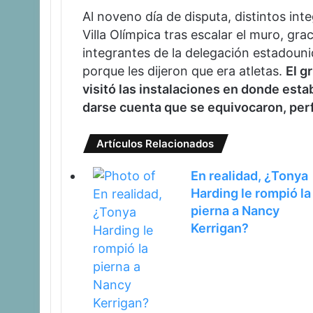
Al noveno día de disputa, distintos int
Villa Olímpica tras escalar el muro, gra
integrantes de la delegación estadouni
porque les dijeron que era atletas.
El g
visitó las instalaciones en donde est
darse cuenta que se equivocaron, perfi
Artículos Relacionados
En realidad, ¿Tonya
Harding le rompió la
pierna a Nancy
Kerrigan?