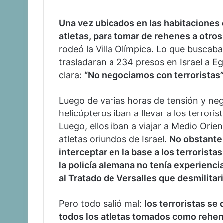
Una vez ubicados en las habitaciones d
atletas, para tomar de rehenes a otro
rodeó la Villa Olímpica. Lo que buscab
trasladaran a 234 presos en Israel a E
clara:
“No negociamos con terroristas
Luego de varias horas de tensión y neg
helicópteros iban a llevar a los terrori
Luego, ellos iban a viajar a Medio Orien
atletas oriundos de Israel.
No obstante, 
interceptar en la base a los terrorist
la policía alemana no tenía experienci
al Tratado de Versalles que desmilitar
Pero todo salió mal:
los terroristas se
todos los atletas tomados como rehen