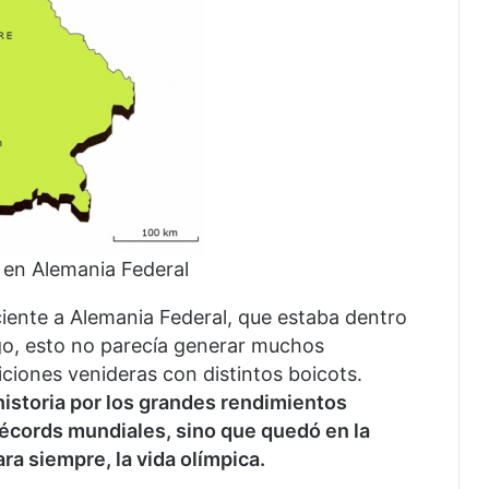
 en Alemania Federal
iente a Alemania Federal, que estaba dentro
go, esto no parecía generar muchos
iciones venideras con distintos boicots.
historia por los grandes rendimientos
récords mundiales, sino que quedó en la
ra siempre, la vida olímpica.