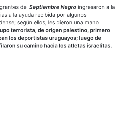
egrantes del
Septiembre Negro
ingresaron a la
cias a la ayuda recibida por algunos
dense; según ellos, les dieron una mano
rupo terrorista, de origen palestino, primero
aban los deportistas uruguayos; luego de
laron su camino hacia los atletas israelitas.