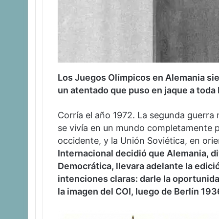
Los Juegos Olímpicos en Alemania sie
un atentado que puso en jaque a toda l
Corría el año 1972. La segunda guerra
se vivía en un mundo completamente p
occidente, y la Unión Soviética, en ori
Internacional decidió que Alemania, d
Democrática, llevara adelante la edic
intenciones claras: darle la oportunid
la imagen del COI, luego de Berlín 193