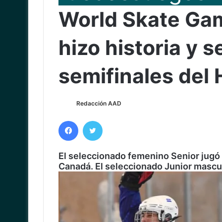
World Skate Ga
hizo historia y s
semifinales del 
Redacción AAD
Facebook
Twitter
El seleccionado femenino Senior jugó u
Canadá. El seleccionado Junior mascul