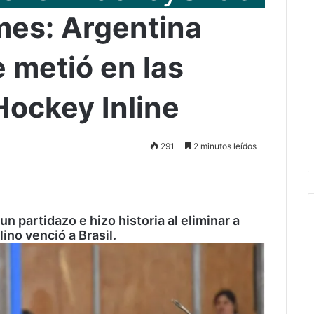
mes: Argentina
e metió en las
Hockey Inline
291
2 minutos leídos
n partidazo e hizo historia al eliminar a
ino venció a Brasil.