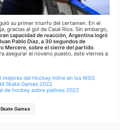
guió su primer triunfo del certamen. En el
ja, gracias al gol de Caué Ríos. Sin embargo,
ran capacidad de reacción, Argentina logró
 Juan Pablo Díaz, a 30 segundos de
 Mercere, sobre el cierre del partido
.
ara asegurar el noveno puesto, este viernes a
8 mejores del Hockey Inline en los WSG
rld Skate Games 2022
al de hockey sobre patines 2022
 Skate Games
eo electrónico