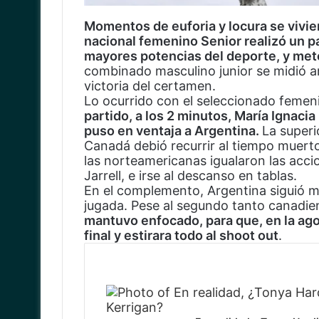
Momentos de euforia y locura se vivie
nacional femenino Senior realizó un p
mayores potencias del deporte, y met
combinado masculino junior se midió an
victoria del certamen.
Lo ocurrido con el seleccionado feme
partido, a los 2 minutos, María Ignaci
puso en ventaja a Argentina.
La superi
Canadá debió recurrir al tiempo muerto 
las norteamericanas igualaron las acci
Jarrell, e irse al descanso en tablas.
En el complemento, Argentina siguió me
jugada. Pese al segundo tanto canadien
mantuvo enfocado, para que, en la agon
final y estirara todo al shoot out
.
Artículos Relacionados