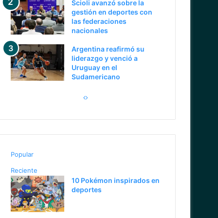
Scioli avanzó sobre la
gestión en deportes con
las federaciones
nacionales
Argentina reafirmó su
liderazgo y venció a
Uruguay en el
Sudamericano
Pagina
Siguiente
anterior
página
Popular
Reciente
10 Pokémon inspirados en
deportes