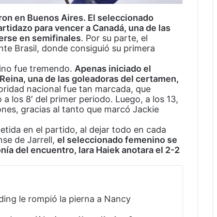
ron en Buenos Aires. El seleccionado
artidazo para vencer a Canadá, una de las
erse en semifinales
. Por su parte, el
te Brasil, donde consiguió su primera
nino fue tremendo.
Apenas iniciado el
a Reina, una de las goleadoras del certamen,
oridad nacional fue tan marcada, que
a los 8′ del primer periodo. Luego, a los 13,
ones, gracias al tanto que marcó Jackie
tida en el partido, al dejar todo en cada
se de Jarrell,
el seleccionado femenino se
ía del encuentro, Iara Haiek anotara el 2-2