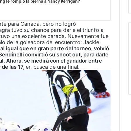
ng le rompió la pierna a Nancy Kerrigan?
nte para Canadá, pero no logró
agra tuvo su chance para darle el triunfo a
 tuvo una excelente parada. Nuevamente fue
alo de la goleadora del encuentro: Jackie
al igual que en gran parte del torneo, volvió
 Bendinelli convirtió su shoot out, para darle
inal. Ahora, se medirá con el ganador entre
 de las 17,
en busca de una final.