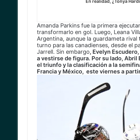
En realidad, ¿Tonya Hardi
Amanda Parkins fue la primera ejecuta
transformarlo en gol. Luego, Leana Vill
Argentina, aunque la guardameta rival
turno para las canadienses, desde el p
Jarrell. Sin embargo
, Evelyn Escudero, 
a vestirse de figura. Por su lado, Abril
el triunfo y la clasificación a la semif
Francia y México, este viernes a partir