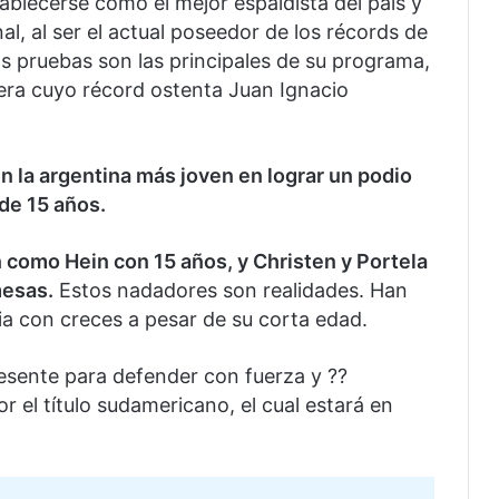
blecerse como el mejor espaldista del país y
al, al ser el actual poseedor de los récords de
 pruebas son las principales de su programa,
rera cuyo récord ostenta Juan Ignacio
n la argentina más joven en lograr un podio
 de 15 años.
n como Hein con 15 años, y Christen y Portela
mesas.
Estos nadadores son realidades. Han
ia con creces a pesar de su corta edad.
esente para defender con fuerza y ??
r el título sudamericano, el cual estará en