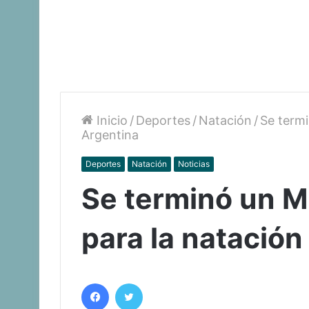
Inicio
/
Deportes
/
Natación
/
Se termi
Argentina
Deportes
Natación
Noticias
Se terminó un M
para la natación
Facebook
Twitter