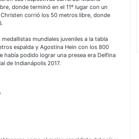
ibre, donde terminó en el 11º lugar con un
Christen corrió los 50 metros libre, donde
6.
medallistas mundiales juveniles a la tabla
etros espalda y Agostina Hein con los 800
que había podido lograr una presea era Delfina
ial de Indianápolis 2017.
a