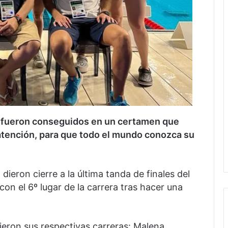
s fueron conseguidos en un certamen que
 atención, para que todo el mundo conozca su
dieron cierre a la última tanda de finales del
on el 6º lugar de la carrera tras hacer una
eron sus respectivas carreras: Malena