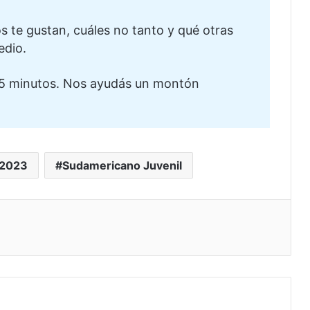
te gustan, cuáles no tanto y qué otras
edio.
5 minutos. Nos ayudás un montón
 2023
Sudamericano Juvenil
eo electrónico