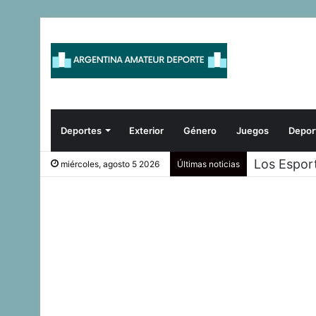
Deportes
Exterior
Género
Juegos
Depor
Los Espor
miércoles, agosto 5 2026
Últimas noticias