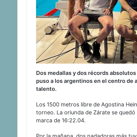
Dos medallas y dos récords absoluto
puso a los argentinos en el centro de
talento.
Los 1500 metros libre de Agostina Hein 
torneo. La oriunda de Zárate se quedó c
marca de 16:22.04.
Por la mañana, dos nadadoras más tuvi