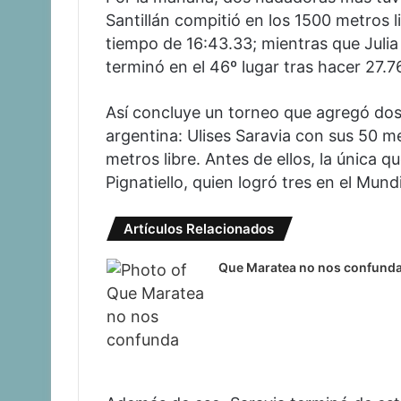
Santillán compitió en los 1500 metros l
tiempo de 16:43.33; mientras que Julia 
terminó en el 46º lugar tras hacer 27.7
Así concluye un torneo que agregó dos 
argentina: Ulises Saravia con sus 50 m
metros libre. Antes de ellos, la única 
Pignatiello, quien logró tres en el Mund
Artículos Relacionados
Que Maratea no nos confund