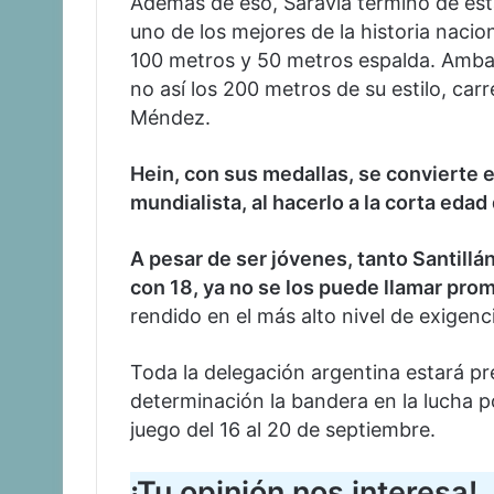
Además de eso, Saravia terminó de esta
uno de los mejores de la historia nacion
100 metros y 50 metros espalda. Ambas
no así los 200 metros de su estilo, car
Méndez.
Hein, con sus medallas, se convierte e
mundialista, al hacerlo a la corta edad
A pesar de ser jóvenes, tanto Santillá
con 18, ya no se los puede llamar pro
rendido en el más alto nivel de exigenc
Toda la delegación argentina estará pr
determinación la bandera en la lucha po
juego del 16 al 20 de septiembre.
¡Tu opinión nos interesa!