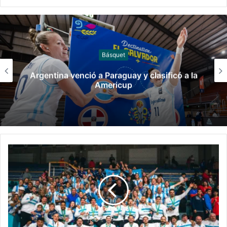
Generales
Diógenes de Urquiza renunció a la
subsecretaría de deportes y escala la
interna del gobierno