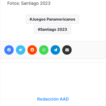
Fotos: Santiago 2023
Juegos Panamericanos
Santiago 2023
Facebook
Twitter
Reddit
WhatsApp
Telegram
Compartir vía correo electrónico
Redacción AAD