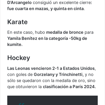
D’Arcangelo
consiguió un excelente cierre
:
fue cuarta en mazas, y quinta en cinta
.
Karate
En este caso, hubo
medalla de bronce
para
Yamila Benítez en la categoría -50kg de
kumite.
Hockey
Las Leonas vencieron 2-1 a Estados Unidos
,
con goles de
Gorzelany y Trinchinetti,
y no
sólo se quedaron con la medalla de oro, sino
que obtuvieron la
clasificación a París 2024.