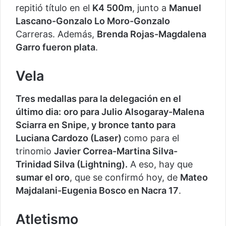
repitió título en el
K4 500m
, junto a
Manuel
Lascano-Gonzalo Lo Moro-Gonzalo
Carreras. Además,
Brenda Rojas-Magdalena
Garro fueron plata
.
Vela
Tres medallas para la delegación en el
último dia:
oro para Julio Alsogaray-Malena
Sciarra en Snipe, y bronce tanto para
Luciana Cardozo (Laser)
como para el
trinomio
Javier Correa-Martina Silva-
Trinidad Silva (Lightning).
A eso, hay que
sumar el oro
, que se confirmó hoy, de
Mateo
Majdalani-Eugenia Bosco en Nacra 17
.
Atletismo