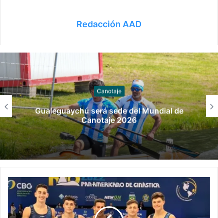
Redacción AAD
Canotaje
Bautista Yunes clasificado a la Copa
Binacional