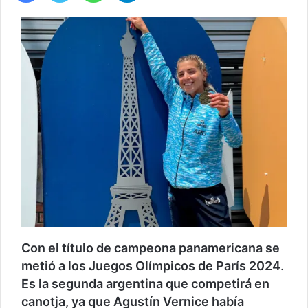
Con el título de campeona panamericana se
metió a los Juegos Olímpicos de París 2024
.
Es la segunda argentina que competirá en
canotja, ya que Agustín Vernice había