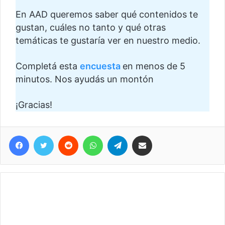
En AAD queremos saber qué contenidos te
gustan, cuáles no tanto y qué otras
temáticas te gustaría ver en nuestro medio.
Completá esta
encuesta
en menos de 5
minutos. Nos ayudás un montón
¡Gracias!
Facebook
Twitter
Reddit
WhatsApp
Telegram
Compartir vía correo electrónico