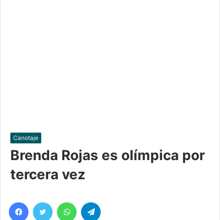
Canotaje
Brenda Rojas es olímpica por
tercera vez
Facebook
Twitter
WhatsApp
Telegram