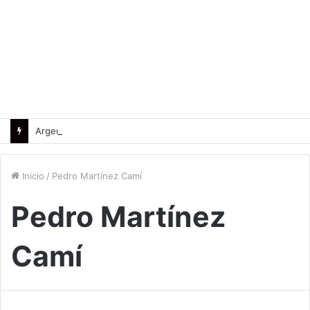
Argentina reafirmó su liderazgo y venció a Uruguay en el Sudamericano
Inicio
/
Pedro Martínez Camí
Pedro Martínez
Camí