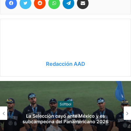
Redacción AAD
Sóftbol
La Selección cayó ante México y es
subcampeona del Panamericano 2026