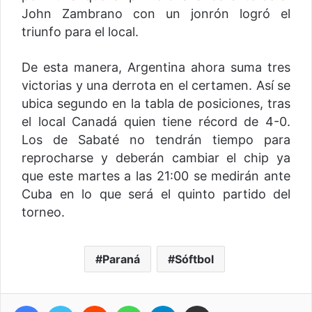
John Zambrano con un jonrón logró el
triunfo para el local.
De esta manera, Argentina ahora suma tres
victorias y una derrota en el certamen. Así se
ubica segundo en la tabla de posiciones, tras
el local Canadá quien tiene récord de 4-0.
Los de Sabaté no tendrán tiempo para
reprocharse y deberán cambiar el chip ya
que este martes a las 21:00 se medirán ante
Cuba en lo que será el quinto partido del
torneo.
Paraná
Sóftbol
Facebook
Twitter
Reddit
WhatsApp
Telegram
Compartir vía correo electrónico