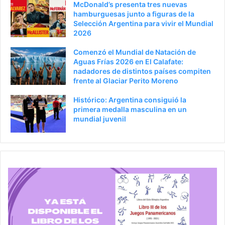
McDonald’s presenta tres nuevas
o
i
hamburguesas junto a figuras de la
Selección Argentina para vivir el Mundial
r
n
2026
a
Comenzó el Mundial de Natación de
Aguas Frías 2026 en El Calafate:
nadadores de distintos países compiten
frente al Glaciar Perito Moreno
Histórico: Argentina consiguió la
primera medalla masculina en un
mundial juvenil