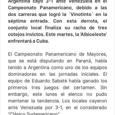
Argentina cayó 3-1 ante Venezuela en el
Campeonato Panamericano, debido a las
dos carreras que logró la ´Vinotinto´ en la
séptima entrada. Con esta derrota, el
conjunto local finaliza su racha de tres
cotejos invictos. Este martes, la ‘Albiceleste’
enfrentará a Cuba.
El Campeonato Panamericano de Mayores,
que se está disputando en Paraná, había
tenido a Argentina como uno de los equipos
dominadores en las jornadas iniciales. El
equipo de Eduardo Sabaté había ganado los
primeros tres juegos del certamen. Sin
embargo, este lunes el elenco no pudo
mantener la tendencia. Los locales cayeron
ante Venezuela por 3-1, en el considerado
“Clásico Sudamericano”.