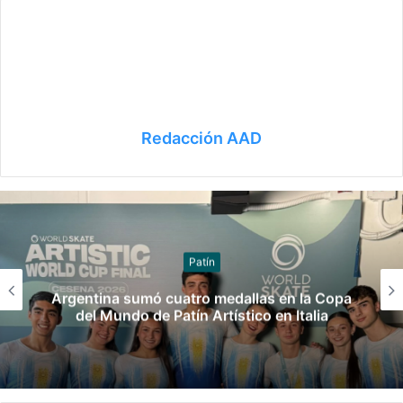
Redacción AAD
Patín
Artistic World Cup Buenos Aires 2026:
Resultados completos