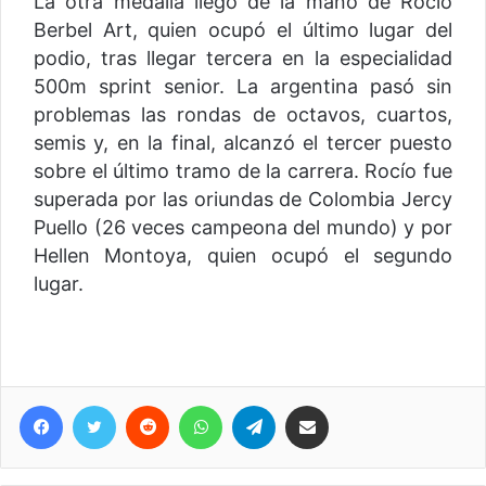
La otra medalla llegó de la mano de Rocío
Berbel Art, quien ocupó el último lugar del
podio, tras llegar tercera en la especialidad
500m sprint senior. La argentina pasó sin
problemas las rondas de octavos, cuartos,
semis y, en la final, alcanzó el tercer puesto
sobre el último tramo de la carrera. Rocío fue
superada por las oriundas de Colombia Jercy
Puello (26 veces campeona del mundo) y por
Hellen Montoya, quien ocupó el segundo
lugar.
Facebook
Twitter
Reddit
WhatsApp
Telegram
Compartir vía correo electrónico