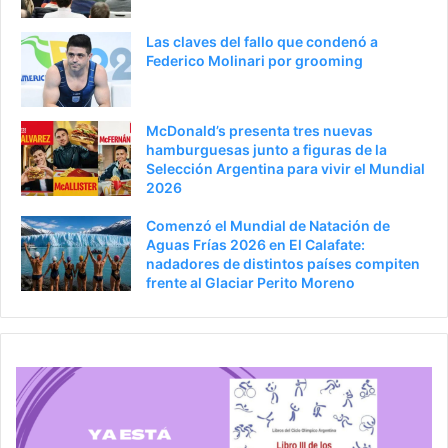
i
g
Las claves del fallo que condenó a
o
i
Federico Molinari por grooming
r
n
a
McDonald’s presenta tres nuevas
hamburguesas junto a figuras de la
Selección Argentina para vivir el Mundial
2026
Comenzó el Mundial de Natación de
Aguas Frías 2026 en El Calafate:
nadadores de distintos países compiten
frente al Glaciar Perito Moreno