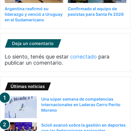
Argentina reafirmó su
Confirmado el equipo de
liderazgo y venció a Uruguay
pesistas para Santa Fe 2026
en el Sudamericano
Deja un comentario
Lo siento, tenés que estar
conectado
para
publicar un comentario.
Últimas noticias
Una súper semana de competencias
internacionales en Laderas Cerro Perito
Moreno
Scioli avanzó sobre la gestión en deportes
con las federaciones nacionales