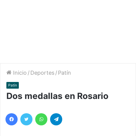
Inicio
/
Deportes
/
Patín
Patín
Dos medallas en Rosario
Facebook
Twitter
WhatsApp
Telegram