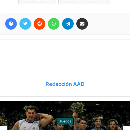
Facebook
Twitter
Reddit
WhatsApp
Telegram
Compartir vía correo electrónico
Redacción AAD
Hockey sobre césped y pista