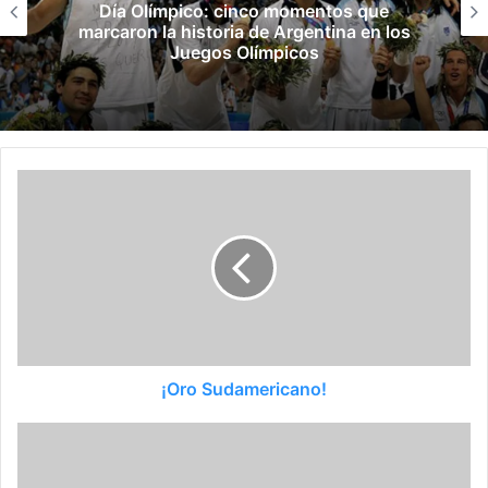
Los Leones y Las Leonas ya tienen rivales
para la fase de grupos del Mundial
¡Oro Sudamericano!