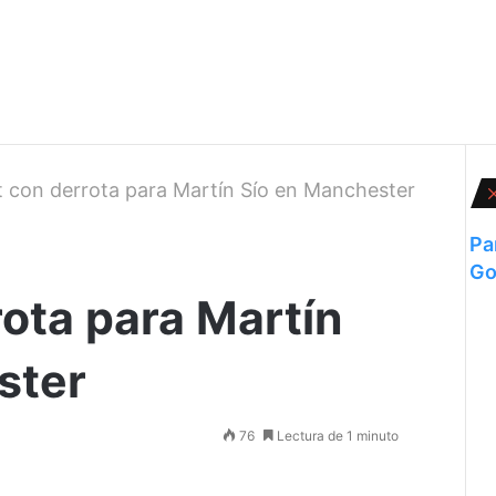
 con derrota para Martín Sío en Manchester
Pa
Go
ota para Martín
ster
76
Lectura de 1 minuto