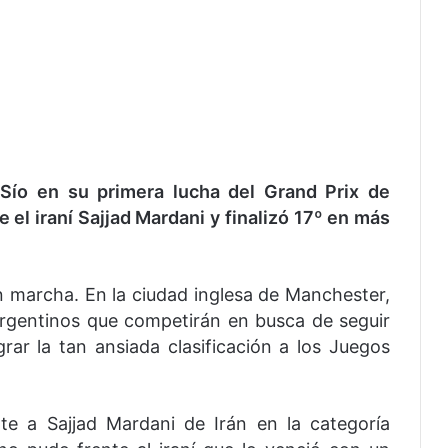
Sío en su primera lucha del Grand Prix de
 el iraní Sajjad Mardani y finalizó 17º en más
n marcha. En la ciudad inglesa de Manchester,
 argentinos que competirán en busca de seguir
ar la tan ansiada clasificación a los Juegos
te a Sajjad Mardani de Irán en la categoría