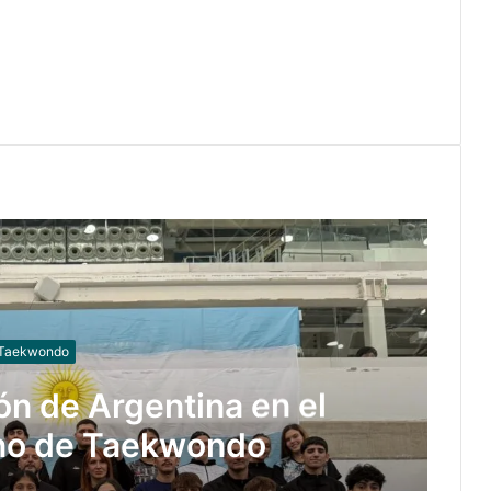
Taekwondo
ón de Argentina en el
no de Taekwondo