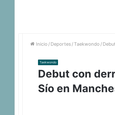
Inicio
/
Deportes
/
Taekwondo
/
Debut
Taekwondo
Debut con derr
Sío en Manche