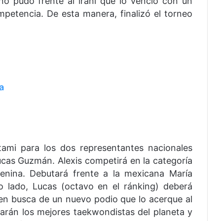
no pudo frente al iraní que lo venció con un
mpetencia. De esta manera, finalizó el torneo
a
tami para los dos representantes nacionales
Lucas Guzmán. Alexis competirá en la categoría
enina. Debutará frente a la mexicana María
o lado, Lucas (octavo en el ránking) deberá
 en busca de un nuevo podio que lo acerque al
arán los mejores taekwondistas del planeta y