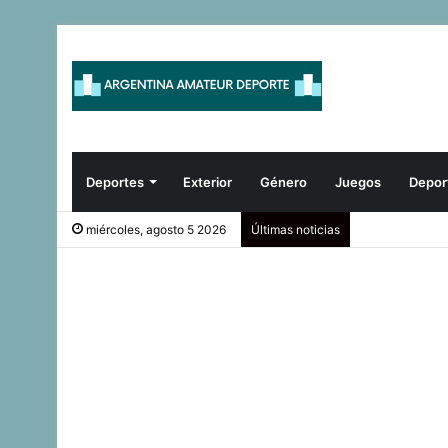
Deportes
Exterior
Género
Juegos
Depor
miércoles, agosto 5 2026
Últimas noticias