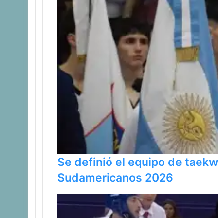
Se definió el equipo de taek
Sudamericanos 2026