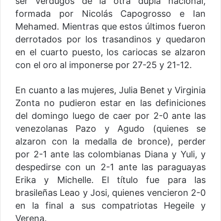
ser verdugos de la otra dupla nacional,
formada por Nicolás Capogrosso e Ian
Mehamed. Mientras que estos últimos fueron
derrotados por los trasandinos y quedaron
en el cuarto puesto, los cariocas se alzaron
con el oro al imponerse por 27-25 y 21-12.
En cuanto a las mujeres, Julia Benet y Virginia
Zonta no pudieron estar en las definiciones
del domingo luego de caer por 2-0 ante las
venezolanas Pazo y Agudo (quienes se
alzaron con la medalla de bronce), perder
por 2-1 ante las colombianas Diana y Yuli, y
despedirse con un 2-1 ante las paraguayas
Erika y Michelle. El título fue para las
brasileñas Leao y Josi, quienes vencieron 2-0
en la final a sus compatriotas Hegeile y
Verena.