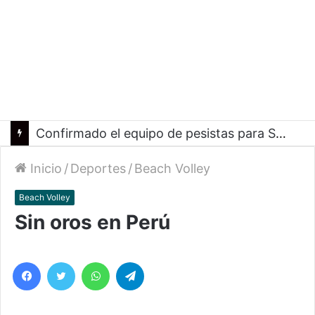
Confirmado el equipo de pesistas para Santa Fe 2026
Inicio
/
Deportes
/
Beach Volley
Beach Volley
Sin oros en Perú
Facebook
Twitter
WhatsApp
Telegram