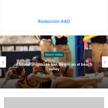
Redacción AAD
Beach Volley
Abdala/Ghigliazza son de oro en el beach
volley