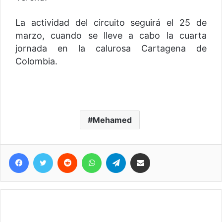
La actividad del circuito seguirá el 25 de
marzo, cuando se lleve a cabo la cuarta
jornada en la calurosa Cartagena de
Colombia.
Mehamed
Facebook
Twitter
Reddit
WhatsApp
Telegram
Compartir vía correo electrónico