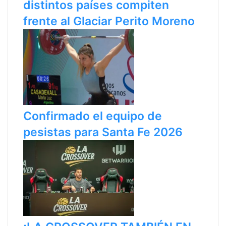
distintos países compiten
frente al Glaciar Perito Moreno
Confirmado el equipo de
pesistas para Santa Fe 2026