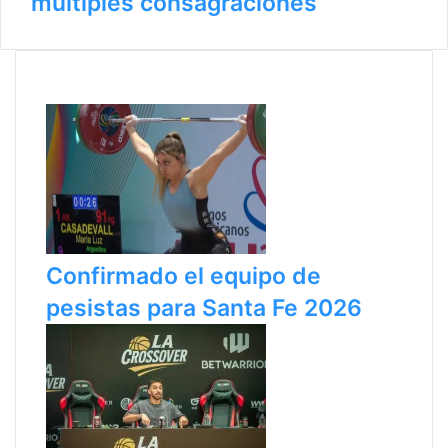
múltiples consagraciones
Últimas noticias
Confirmado el equipo de
pesistas para Santa Fe 2026