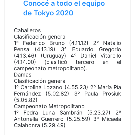
Conocé a todo el equipo
de Tokyo 2020
Caballeros
Clasificación general
1º Federico Bruno (4.11.12) 2° Natalio
Pensa (4.13.19) 3° Eduardo Gregorio
(4.13.46) (Uruguay) 4° Daniel Vitarello
(4.14.00) (clasificó tercero en el
campeonato metropolitano).
Damas
Clasificación general
1º Carolina Lozano (4.55.23) 2º María Pía
Fernández (5.02.82) 3º Paula Prosiuk
(5.05.82)
Campeonato Metropolitano
1º Fedra Luna Sambrán (5.23.27) 2º
Antonella Guerrero (5.25.59) 3º Micaela
Calahonra (5.29.49)