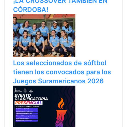
¡LA CROSSOVER TAMBIÉN EN
CÓRDOBA!
Los seleccionados de sóftbol
tienen los convocados para los
Juegos Suramericanos 2026