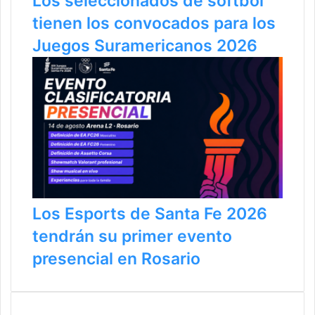
Los seleccionados de sóftbol
tienen los convocados para los
Juegos Suramericanos 2026
Los Esports de Santa Fe 2026
tendrán su primer evento
presencial en Rosario