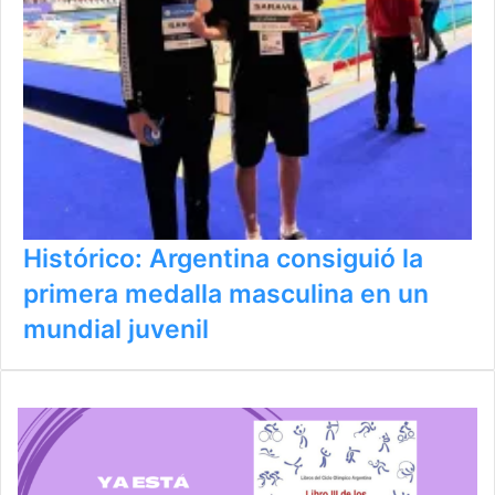
Histórico: Argentina consiguió la
primera medalla masculina en un
mundial juvenil