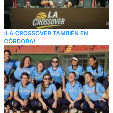
¡LA CROSSOVER TAMBIÉN EN
CÓRDOBA!