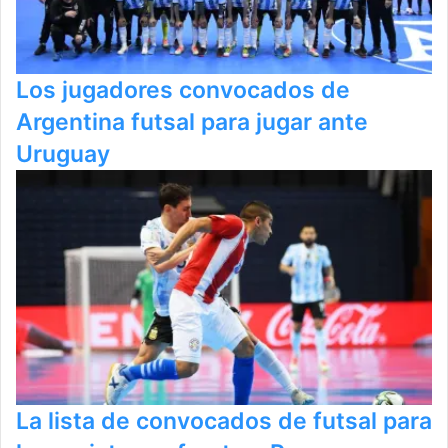
Los jugadores convocados de
Argentina futsal para jugar ante
Uruguay
La lista de convocados de futsal para