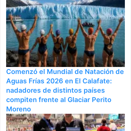
Comenzó el Mundial de Natación de
Aguas Frías 2026 en El Calafate:
nadadores de distintos países
compiten frente al Glaciar Perito
Moreno