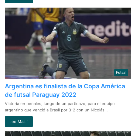
Futsal
Argentina es finalista de la Copa América
de futsal Paraguay 2022
Victoria en penales, luego de un partidazo, para el equipo
argentino que venció a Brasil por 3-2 con un Nicolás…
Lee Mas "