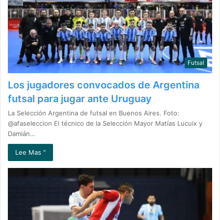
Futsal
Los jugadores convocados de Argentina
futsal para jugar ante Uruguay
La Selección Argentina de futsal en Buenos Aires. Foto:
@afaseleccion El técnico de la Selección Mayor Matías Lucuix y
Damián…
Lee Mas "