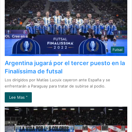
Futsal
Argentina jugará por el tercer puesto en la
Finalíssima de futsal
Los dirigidos por Matías Lucuix cayeron ante España y se
enfrentarán a Paraguay para tratar de subirse al podio.
Lee Mas "