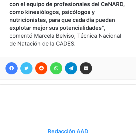
con el equipo de profesionales del CeNARD,
como kinesiólogos, psicólogos y
nutricionistas, para que cada día puedan
explotar mejor sus potencialidades”
,
comentó Marcela Belviso, Técnica Nacional
de Natación de la CADES.
Facebook
Twitter
Reddit
WhatsApp
Telegram
Compartir vía correo electrónico
Redacción AAD