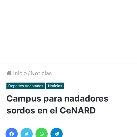
Inicio
/
Noticias
Deportes Adaptados
Noticias
Campus para nadadores
sordos en el CeNARD
Facebook
Twitter
WhatsApp
Telegram