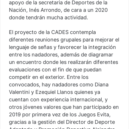
apoyo de la secretaria de Deportes de la
Nación, Inés Arrondo, de cara a un 2020
donde tendrán mucha actividad.
El proyecto de la CADES contempla
diferentes reuniones grupales para mejorar el
lenguaje de señas y favorecer la integración
entre los nadadores, además de diagramar
un encuentro donde les realizarán diferentes
evaluaciones con el fin de que puedan
competir en el exterior. Entre los
convocados, hay nadadores como Diana
Valentini y Ezequiel Llanos quienes ya
cuentan con experiencia internacional, y
otros jóvenes valores que han participado en
2019 por primera vez de los Juegos Evita,
gracias a la gestión del Director de Deporte