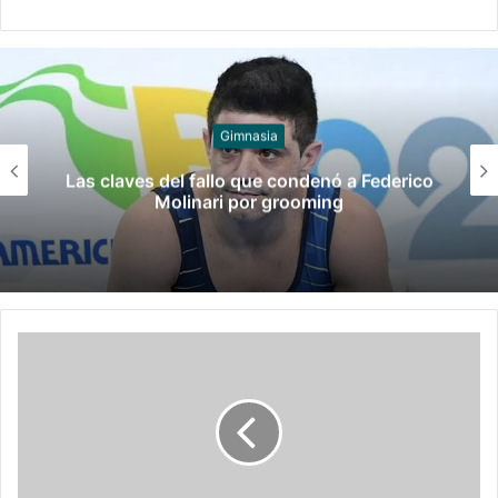
Juegos
Late el Sur: la canción de los Juegos
Suramericanos compuesta por mujeres