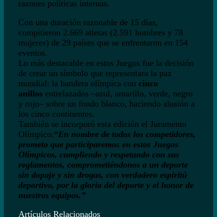
razones políticas internas.
Con una duración razonable de 15 días,
compitieron 2.669 atletas (2.591 hombres y 78
mujeres) de 29 países que se enfrentaron en 154
eventos.
Lo más destacable en estos Juegos fue la decisión
de crear un símbolo que representara la paz
mundial: la bandera olímpica con
cinco
anillos
entrelazados –azul, amarillo, verde, negro
y rojo– sobre un fondo blanco, haciendo alusión a
los cinco continentes.
También se incorporó esta edición el Juramento
Olímpico:
“En nombre de todos los competidores,
prometo que participaremos en estos Juegos
Olímpicos, cumpliendo y respetando con sus
reglamentos, comprometiéndonos a un deporte
sin dopaje y sin drogas, con verdadero espiritú
deportivo, por la gloria del deporte y el honor de
nuestros equipos.”
Artículos Relacionados