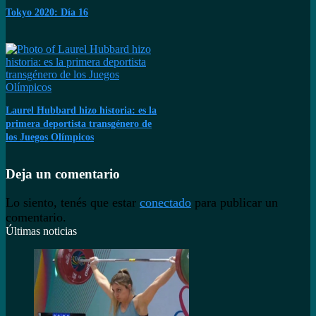
Tokyo 2020: Día 16
Laurel Hubbard hizo historia: es la
primera deportista transgénero de
los Juegos Olímpicos
Deja un comentario
Lo siento, tenés que estar
conectado
para publicar un
comentario.
Últimas noticias