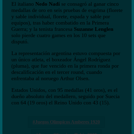
El italiano
Nedo Nadi
se consagró al ganar cinco
medallas de oro en seis pruebas de esgrima (florete
y sable individual, florete, espada y sable por
equipos), tras haber combatido en la Primera
Guerra; y la tenista francesa
Suzanne Lenglen
solo pierde cuatro games en los 10 sets que
disputó.
La representación argentina estuvo compuesta por
un único atleta, el boxeador Ángel Rodríguez
(pluma), que fue vencido en la primera ronda por
descalificación en el tercer round, cuando
enfrentaba al noruego Arthur Olsen.
Estados Unidos, con 95 medallas (41 oros), es el
dueño absoluto del medallero, seguido por Suecia
con 64 (19 oros) el Reino Unido con 43 (15).
Juegos Olímpicos Amberes 1920