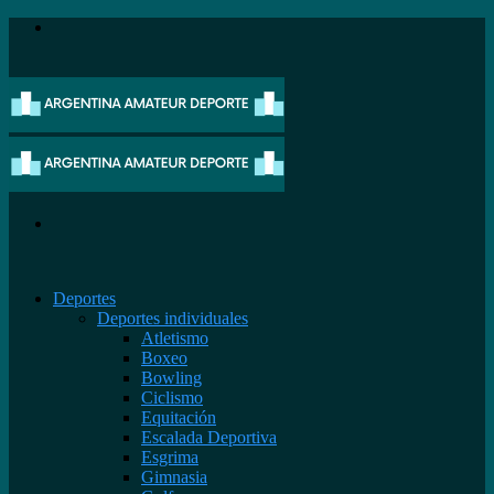
Menú
Buscar
Deportes
Deportes individuales
Atletismo
Boxeo
Bowling
Ciclismo
Equitación
Escalada Deportiva
Esgrima
Gimnasia