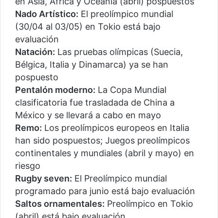
en Asia, África y Oceanía (abril) pospuestos
Nado Artístico:
El preolímpico mundial
(30/04 al 03/05) en Tokio está bajo
evaluación
Natación:
Las pruebas olímpicas (Suecia,
Bélgica, Italia y Dinamarca) ya se han
pospuesto
Pentalón moderno:
La Copa Mundial
clasificatoria fue trasladada de China a
México y se llevará a cabo en mayo
Remo:
Los preolímpicos europeos en Italia
han sido pospuestos; Juegos preolímpicos
continentales y mundiales (abril y mayo) en
riesgo
Rugby seven:
El Preolímpico mundial
programado para junio está bajo evaluación
Saltos ornamentales:
Preolímpico en Tokio
(abril) está bajo evaluación