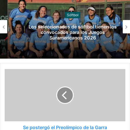
Sóftbol
Los seleccionados de sóftbol tienen los
convocados para los Juegos
Suramericanos 2026
Se postergó el Preolímpico de la Garra