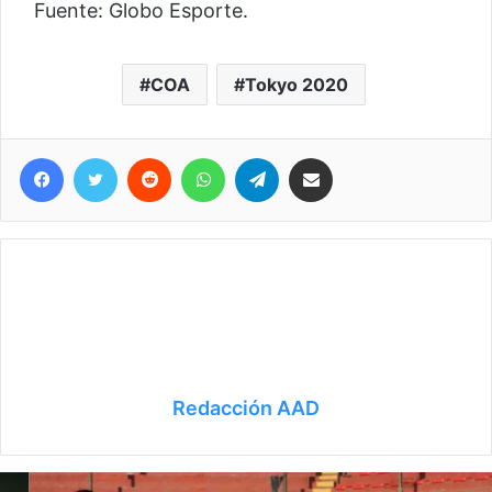
Fuente: Globo Esporte.
COA
Tokyo 2020
Facebook
Twitter
Reddit
WhatsApp
Telegram
Compartir vía correo electrónico
Redacción AAD