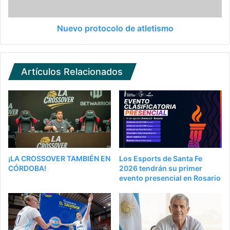
Nuevo protocolo de atletismo
Artículos Relacionados
¡LA CROSSOVER TAMBIÉN EN
Los Esports de Santa Fe
CÓRDOBA!
2026 tendrán su primer
evento presencial en Rosario