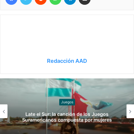
Redacción AAD
Slider
¡Ellos son! Los boxeadores argentinos que
pelearán en los Juegos Suramericanos