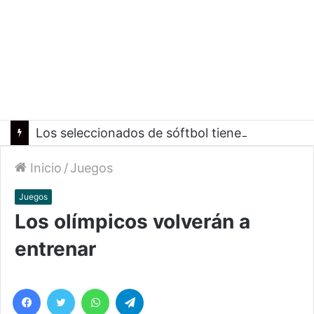
Los seleccionados de sóftbol tienen los convocados para los Juegos Suramericanos 2026
Inicio
/
Juegos
Juegos
Los olímpicos volverán a
entrenar
Facebook
Twitter
WhatsApp
Telegram