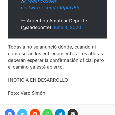
?
@federicosoler
pic.twitter.com/e9RpI9yEIq
— Argentina Amateur Deporte
(@aadeporte)
June 4, 2020
Todavía no se anunció dónde, cuándo ni
cómo serán los entrenamientos. Los atletas
deberán esperar la confirmación oficial pero
el camino ya está abierto.
[NOTICIA EN DESARROLLO]
Foto: Vero Simón
Facebook
Twitter
Reddit
WhatsApp
Telegram
Compartir vía correo electrónico