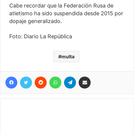
Cabe recordar que la Federación Rusa de
atletismo ha sido suspendida desde 2015 por
dopaje generalizado.
Foto: Diario La República
multa
Facebook
Twitter
Reddit
WhatsApp
Telegram
Compartir vía correo electrónico