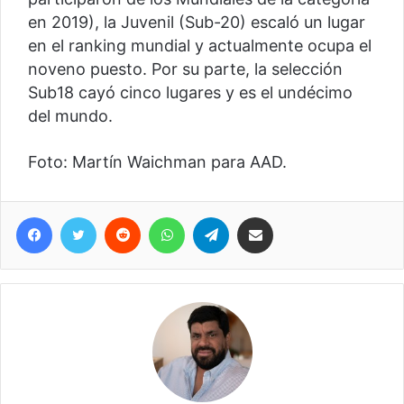
en 2019), la Juvenil (Sub-20) escaló un lugar
en el ranking mundial y actualmente ocupa el
noveno puesto. Por su parte, la selección
Sub18 cayó cinco lugares y es el undécimo
del mundo.
Foto: Martín Waichman para AAD.
Facebook
Twitter
Reddit
WhatsApp
Telegram
Compartir vía correo electrónico