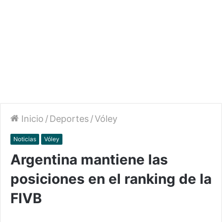
Inicio
/
Deportes
/
Vóley
Noticias
Vóley
Argentina mantiene las
posiciones en el ranking de la
FIVB