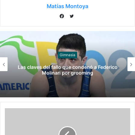
Matías Montoya
Twitter
Facebook
Gimnasia
Las claves del fallo que condenó a Federico
Molinari por grooming