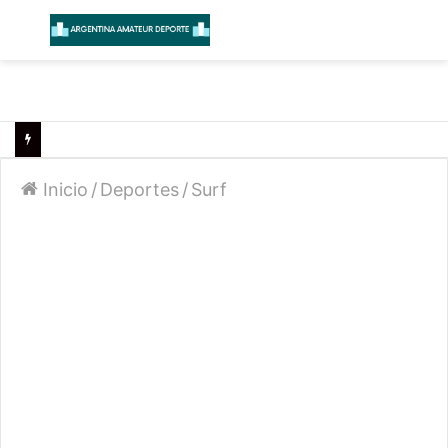
Menú
B
Inicio
/
Deportes
/
Surf