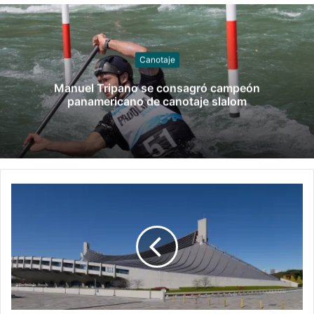
Canotaje
Manuel Tripano se consagró campeón
panamericano de canotaje slalom