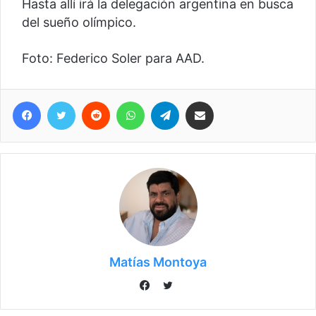
Hasta allí irá la delegación argentina en busca
del sueño olímpico.
Foto: Federico Soler para AAD.
Facebook
Twitter
Reddit
WhatsApp
Telegram
Compartir vía correo electrónico
Matías Montoya
Twitter
Facebook