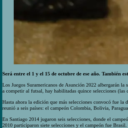
Será entre el 1 y el 15 de octubre de ese año. También es
Los Juegos Suramericanos de Asunción 2022 albergarán la se
a competir al futsal, hay habilitadas quince selecciones (
Hasta ahora la edición que más selecciones convocó fue la
reunió a seis países: el campeón Colombia, Bolivia, Paragua
En Santiago 2014 jugaron seis selecciones, donde el campeón
2010 participaron siete selecciones y el campeón fue Brasil.