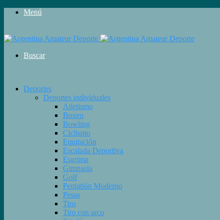
Menú
Buscar
Deportes
Deportes individuales
Atletismo
Boxeo
Bowling
Ciclismo
Equitación
Escalada Deportiva
Esgrima
Gimnasia
Golf
Pentatlón Moderno
Pesas
Tiro
Tiro con arco