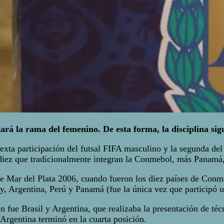
tará la rama del femenino. De esta forma, la disciplina sig
xta participación del futsal FIFA masculino y la segunda del
las diez que tradicionalmente integran la Conmebol, más Pana
 de Mar del Plata 2006, cuando fueron los diez países de Co
y, Argentina, Perú y Panamá (fue la única vez que participó 
 fue Brasil y Argentina, que realizaba la presentación de té
 Argentina terminó en la cuarta posición.