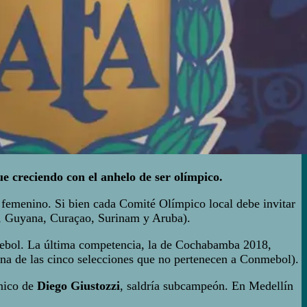
ue creciendo con el anhelo de ser olímpico.
 femenino. Si bien cada Comité Olímpico local debe invitar
má, Guyana, Curaçao, Surinam y Aruba).
nmebol. La última competencia, la de Cochabamba 2018,
una de las cinco selecciones que no pertenecen a Conmebol).
cnico de
Diego Giustozzi
, saldría subcampeón. En Medellín