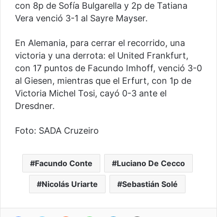
con 8p de Sofía Bulgarella y 2p de Tatiana
Vera venció 3-1 al Sayre Mayser.
En Alemania, para cerrar el recorrido, una
victoria y una derrota: el United Frankfurt,
con 17 puntos de Facundo Imhoff, venció 3-0
al Giesen, mientras que el Erfurt, con 1p de
Victoria Michel Tosi, cayó 0-3 ante el
Dresdner.
Foto: SADA Cruzeiro
Facundo Conte
Luciano De Cecco
Nicolás Uriarte
Sebastián Solé
Facebook
Twitter
Reddit
WhatsApp
Telegram
Compartir vía correo electrónico