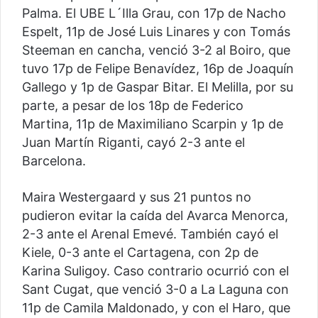
Palma. El UBE L´Illa Grau, con 17p de Nacho
Espelt, 11p de José Luis Linares y con Tomás
Steeman en cancha, venció 3-2 al Boiro, que
tuvo 17p de Felipe Benavídez, 16p de Joaquín
Gallego y 1p de Gaspar Bitar. El Melilla, por su
parte, a pesar de los 18p de Federico
Martina, 11p de Maximiliano Scarpin y 1p de
Juan Martín Riganti, cayó 2-3 ante el
Barcelona.
Maira Westergaard y sus 21 puntos no
pudieron evitar la caída del Avarca Menorca,
2-3 ante el Arenal Emevé. También cayó el
Kiele, 0-3 ante el Cartagena, con 2p de
Karina Suligoy. Caso contrario ocurrió con el
Sant Cugat, que venció 3-0 a La Laguna con
11p de Camila Maldonado, y con el Haro, que