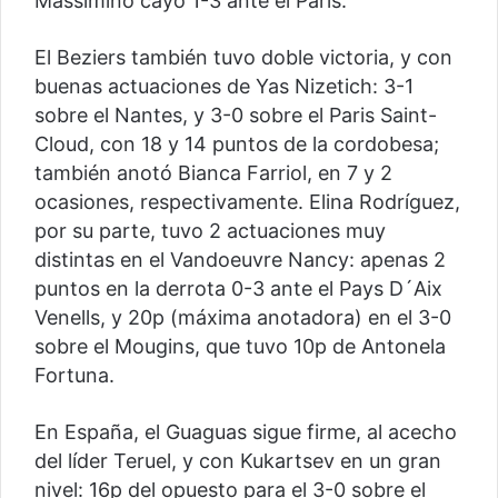
Massimino cayó 1-3 ante el Paris.
El Beziers también tuvo doble victoria, y con
buenas actuaciones de Yas Nizetich: 3-1
sobre el Nantes, y 3-0 sobre el Paris Saint-
Cloud, con 18 y 14 puntos de la cordobesa;
también anotó Bianca Farriol, en 7 y 2
ocasiones, respectivamente. Elina Rodríguez,
por su parte, tuvo 2 actuaciones muy
distintas en el Vandoeuvre Nancy: apenas 2
puntos en la derrota 0-3 ante el Pays D´Aix
Venells, y 20p (máxima anotadora) en el 3-0
sobre el Mougins, que tuvo 10p de Antonela
Fortuna.
En España, el Guaguas sigue firme, al acecho
del líder Teruel, y con Kukartsev en un gran
nivel: 16p del opuesto para el 3-0 sobre el