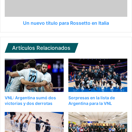
Un nuevo título para Rossetto en Italia
Artículos Relacionados
VNL: Argentina sumó dos
Sorpresas en la lista de
victorias y dos derrotas
Argentina para la VNL