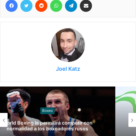
Joel Katz
Gimnasia
Las claves del fallo que condenó a Federico
Molinari por grooming