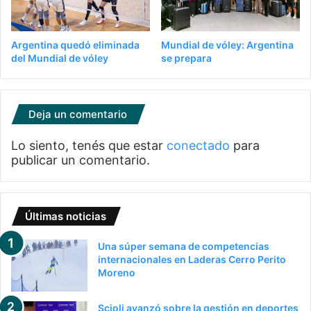
Argentina quedó eliminada
Mundial de vóley: Argentina
del Mundial de vóley
se prepara
Deja un comentario
Lo siento, tenés que estar
conectado
para
publicar un comentario.
Últimas noticias
Una súper semana de competencias
internacionales en Laderas Cerro Perito
Moreno
Scioli avanzó sobre la gestión en deportes