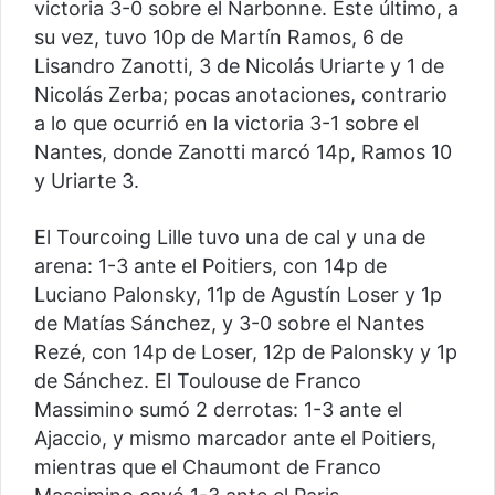
victoria 3-0 sobre el Narbonne. Este último, a
su vez, tuvo 10p de Martín Ramos, 6 de
Lisandro Zanotti, 3 de Nicolás Uriarte y 1 de
Nicolás Zerba; pocas anotaciones, contrario
a lo que ocurrió en la victoria 3-1 sobre el
Nantes, donde Zanotti marcó 14p, Ramos 10
y Uriarte 3.
El Tourcoing Lille tuvo una de cal y una de
arena: 1-3 ante el Poitiers, con 14p de
Luciano Palonsky, 11p de Agustín Loser y 1p
de Matías Sánchez, y 3-0 sobre el Nantes
Rezé, con 14p de Loser, 12p de Palonsky y 1p
de Sánchez. El Toulouse de Franco
Massimino sumó 2 derrotas: 1-3 ante el
Ajaccio, y mismo marcador ante el Poitiers,
mientras que el Chaumont de Franco