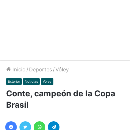
Inicio
/
Deportes
/
Vóley
Exterior
Noticias
Vóley
Conte, campeón de la Copa
Brasil
Facebook
Twitter
WhatsApp
Telegram