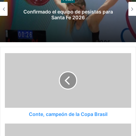
Los seleccionados de sóftbol tienen los
convocados para los Juegos
Suramericanos 2026
Conte, campeón de la Copa Brasil