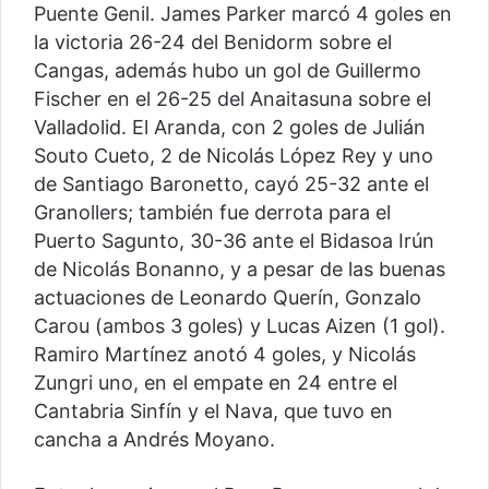
Puente Genil. James Parker marcó 4 goles en
la victoria 26-24 del Benidorm sobre el
Cangas, además hubo un gol de Guillermo
Fischer en el 26-25 del Anaitasuna sobre el
Valladolid. El Aranda, con 2 goles de Julián
Souto Cueto, 2 de Nicolás López Rey y uno
de Santiago Baronetto, cayó 25-32 ante el
Granollers; también fue derrota para el
Puerto Sagunto, 30-36 ante el Bidasoa Irún
de Nicolás Bonanno, y a pesar de las buenas
actuaciones de Leonardo Querín, Gonzalo
Carou (ambos 3 goles) y Lucas Aizen (1 gol).
Ramiro Martínez anotó 4 goles, y Nicolás
Zungri uno, en el empate en 24 entre el
Cantabria Sinfín y el Nava, que tuvo en
cancha a Andrés Moyano.