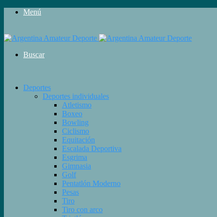
Menú
Buscar
Deportes
Deportes individuales
Atletismo
Boxeo
Bowling
Ciclismo
Equitación
Escalada Deportiva
Esgrima
Gimnasia
Golf
Pentatlón Moderno
Pesas
Tiro
Tiro con arco