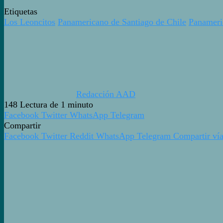
Etiquetas
Los Leoncitos
Panamericano de Santiago de Chile
Panameri
Redacción AAD
148
Lectura de 1 minuto
Facebook
Twitter
WhatsApp
Telegram
Compartir
Facebook
Twitter
Reddit
WhatsApp
Telegram
Compartir vía