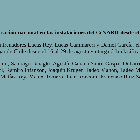
ión nacional en las instalaciones del CeNARD desde el lu
entrenadores Lucas Rey, Lucas Cammareri y Daniel García, el 
go de Chile desde el 16 al 29 de agosto y otorgará la clasifi
stini, Santiago Binaghi, Agustín Cabaña Santi, Gaspar Dubarr
udi, Ramiro Infanzon, Joaquín Kruger, Tadeo Mahon, Tadeo M
 Matías Rey, Mateo Romero, Juan Ronconi, Francisco Ruiz Sap