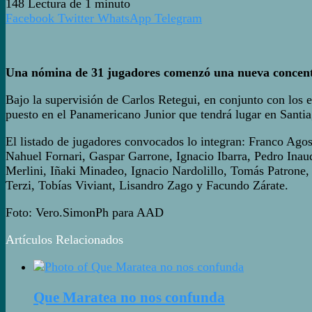
148
Lectura de 1 minuto
Facebook
Twitter
WhatsApp
Telegram
Una nómina de 31 jugadores comenzó una nueva concentrac
Bajo la supervisión de Carlos Retegui, en conjunto con los 
puesto en el Panamericano Junior que tendrá lugar en Santia
El listado de jugadores convocados lo integran: Franco Ago
Nahuel Fornari, Gaspar Garrone, Ignacio Ibarra, Pedro Ina
Merlini, Iñaki Minadeo, Ignacio Nardolillo, Tomás Patrone,
Terzi, Tobías Viviant, Lisandro Zago y Facundo Zárate.
Foto: Vero.SimonPh para AAD
Artículos Relacionados
Que Maratea no nos confunda