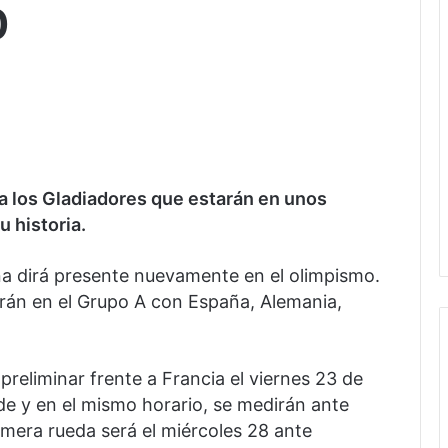
0
ara los Gladiadores que estarán en unos
 historia.
na dirá presente nuevamente en el olimpismo.
rán en el Grupo A con España, Alemania,
reliminar frente a Francia el viernes 23 de
rde y en el mismo horario, se medirán ante
imera rueda será el miércoles 28 ante