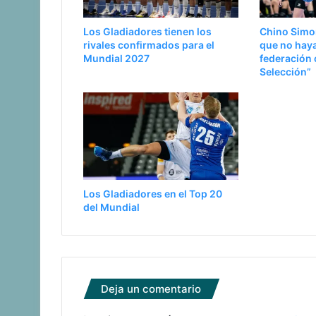
Los Gladiadores tienen los
Chino Simon
rivales confirmados para el
que no haya
Mundial 2027
federación 
Selección”
Los Gladiadores en el Top 20
del Mundial
Deja un comentario