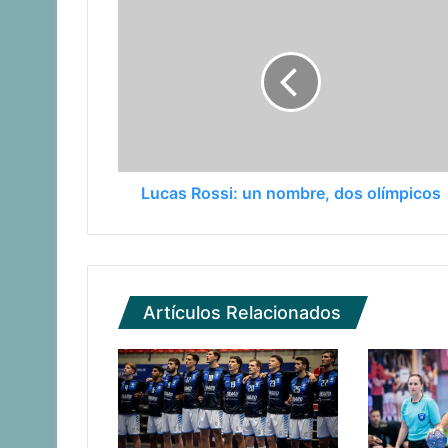
Lucas Rossi: un nombre, dos olímpicos
Artículos Relacionados