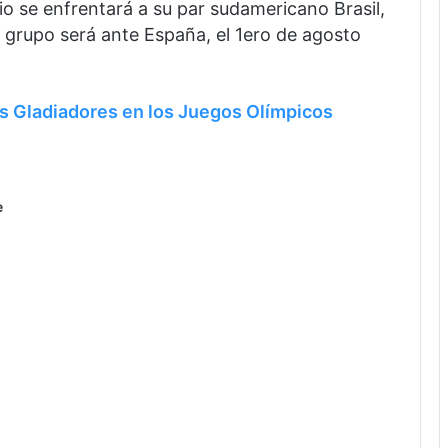
lio se enfrentará a su par sudamericano Brasil,
el grupo será ante España, el 1ero de agosto
 Gladiadores en los Juegos Olímpicos
e