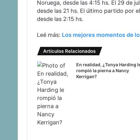
Noruega, desde las 4:15 hs. El 29 de ju
desde las 21 hs. El último partido por 
desde las 2:15 hs.
Leé más:
Los mejores momentos de los
Artículos Relacionados
En realidad, ¿Tonya Harding l
rompió la pierna a Nancy
Kerrigan?