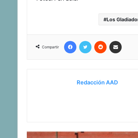
Los Gladiado
Facebook
Twitter
Reddit
Compartir vía corr
Compartir
Redacción AAD