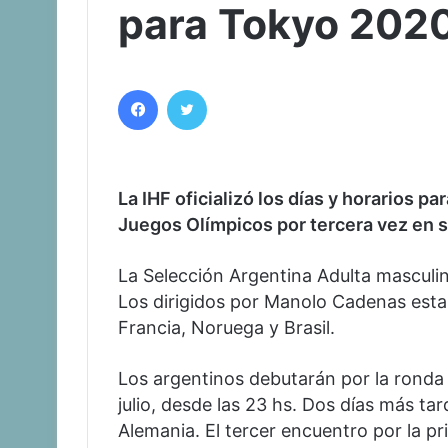
para Tokyo 202
Facebook
Twitter
La IHF oficializó los días y horarios p
Juegos Olímpicos por tercera vez en su
La Selección Argentina Adulta masculi
Los dirigidos por Manolo Cadenas esta
Francia, Noruega y Brasil.
Los argentinos debutarán por la ronda p
julio, desde las 23 hs. Dos días más ta
Alemania. El tercer encuentro por la pr