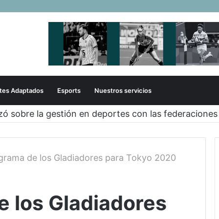
tes Adaptados
Esports
Nuestros servicios
nzó sobre la gestión en deportes con las federaciones
grama de los Gladiadores para Tokyo 2020
e los Gladiadores