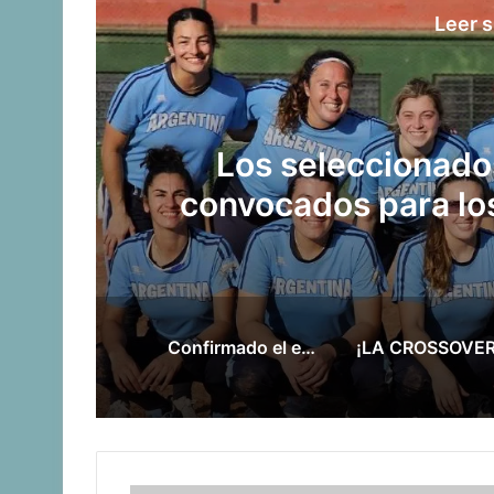
Leer s
Manuel Tripano 
s
panamericano 
Confirmado el equipo de pesistas para Santa Fe 2026