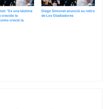
et: “Es una lástima
Diego Simonet anunció su retiro
 crecido la
de Los Gladiadores
como creció la