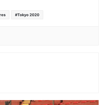
res
Tokyo 2020
eo electrónico