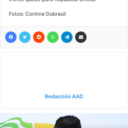
Fotos: Corinne Dubreuil
Facebook
Twitter
Reddit
WhatsApp
Telegram
Compartir vía correo electrónico
Redacción AAD