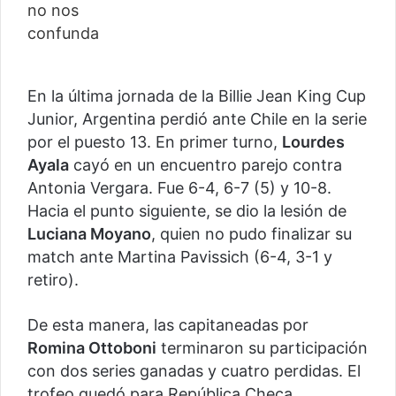
En la última jornada de la Billie Jean King Cup
Junior, Argentina perdió ante Chile en la serie
por el puesto 13. En primer turno,
Lourdes
Ayala
cayó en un encuentro parejo contra
Antonia Vergara. Fue 6-4, 6-7 (5) y 10-8.
Hacia el punto siguiente, se dio la lesión de
Luciana Moyano
, quien no pudo finalizar su
match ante Martina Pavissich (6-4, 3-1 y
retiro).
De esta manera, las capitaneadas por
Romina Ottoboni
terminaron su participación
con dos series ganadas y cuatro perdidas. El
trofeo quedó para República Checa.