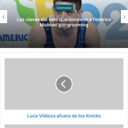
Juegos
rico
Late el Sur: la canción de los Juego
Suramericanos compuesta por mujer
Luca Vildoza afuera de los Knicks