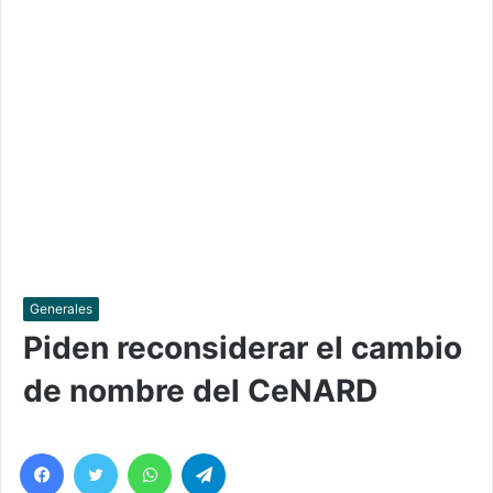
Generales
Piden reconsiderar el cambio
de nombre del CeNARD
Facebook
Twitter
WhatsApp
Telegram