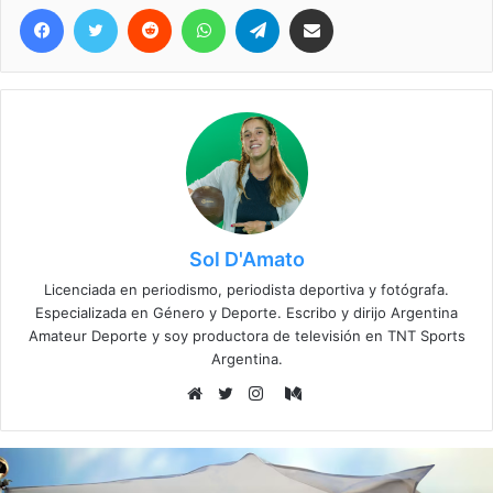
Facebook
Twitter
Reddit
WhatsApp
Telegram
Compartir vía correo electrónico
Sol D'Amato
Licenciada en periodismo, periodista deportiva y fotógrafa.
Especializada en Género y Deporte. Escribo y dirijo Argentina
Amateur Deporte y soy productora de televisión en TNT Sports
Argentina.
Medium
Sitio
Twitter
Instagram
web