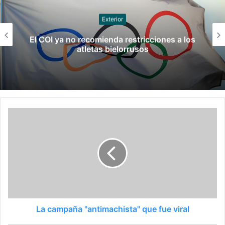
Juegos
La Municipalidad presentó los Jadar Junior
Rosario 2027
La campaña "antimachista" que fue viral