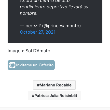
Ahora un centro de alto
rendimiento deportivo llevará su
nombre.
— perez ? (@princesamonto)
October 27, 2021
Imagen: Sol D’Amato
Mariano Recalde
Patricia Julia Roisinblit