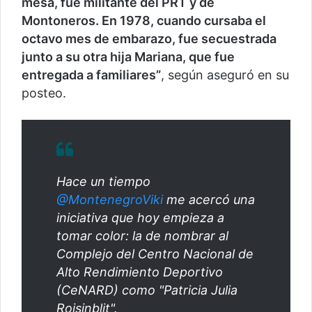
mesa, fue militante del PRT y de
Montoneros. En 1978, cuando cursaba el
octavo mes de embarazo, fue secuestrada
junto a su otra hija Mariana, que fue
entregada a familiares”
, según aseguró en su
posteo.
Hace un tiempo
@MontenegroViki
me acercó una
iniciativa que hoy empieza a
tomar color: la de nombrar al
Complejo del Centro Nacional de
Alto Rendimiento Deportivo
(CeNARD) como "Patricia Julia
Roisinblit".