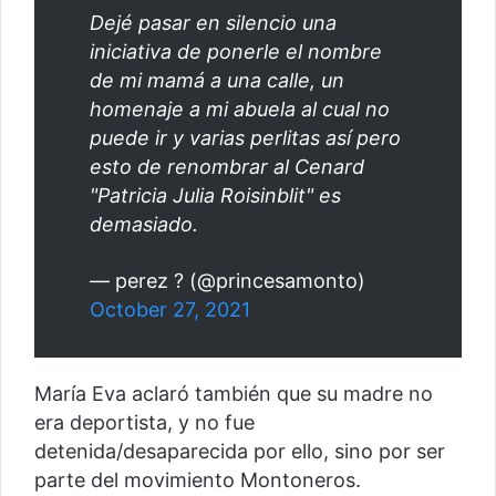
Dejé pasar en silencio una
iniciativa de ponerle el nombre
de mi mamá a una calle, un
homenaje a mi abuela al cual no
puede ir y varias perlitas así pero
esto de renombrar al Cenard
"Patricia Julia Roisinblit" es
demasiado.
— perez ? (@princesamonto)
October 27, 2021
María Eva aclaró también que su madre no
era deportista, y no fue
detenida/desaparecida por ello, sino por ser
parte del movimiento Montoneros.