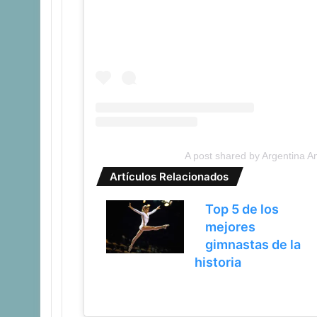
A post shared by Argentina 
Artículos Relacionados
Top 5 de los
mejores
gimnastas de la
historia