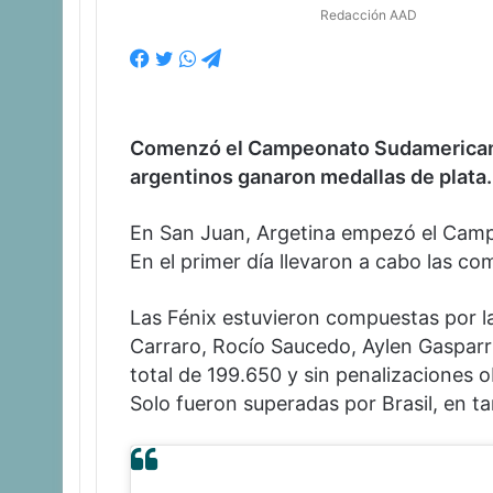
Redacción AAD
Facebook
Twitter
WhatsApp
Telegram
Comenzó el Campeonato Sudamerica
argentinos ganaron medallas de plata.
En San Juan, Argetina empezó el Camp
En el primer día llevaron a cabo las co
Las Fénix estuvieron compuestas por la
Carraro, Rocío Saucedo, Aylen Gasparri
total de 199.650 y sin penalizaciones o
Solo fueron superadas por Brasil, en t