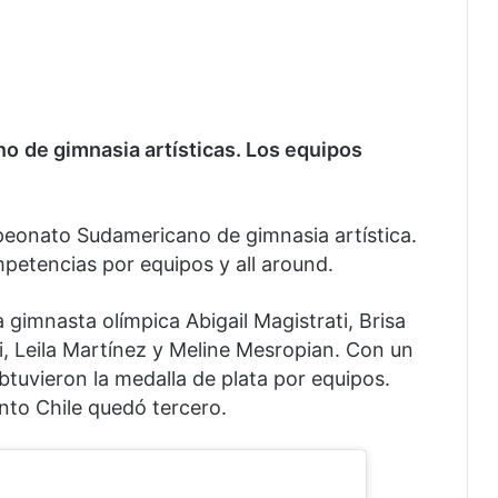
no
de gimnasia artísticas. Los equipos
eonato Sudamericano de gimnasia artística.
mpetencias por equipos y all around.
 gimnasta olímpica Abigail Magistrati, Brisa
, Leila Martínez y Meline Mesropian. Con un
btuvieron la medalla de plata por equipos.
anto Chile quedó tercero.