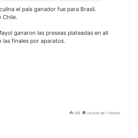
lina el país ganador fue para Brasil.
 Chile.
ayol ganaron las preseas plateadas en all
las finales por aparatos.
169
Lectura de 1 minuto