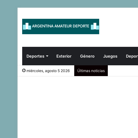
Deportes
Exterior
Género
Juegos
Depor
miércoles, agosto 5 2026
Últimas noticias