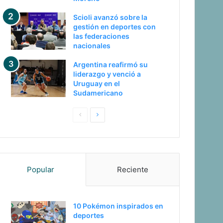
Scioli avanzó sobre la
gestión en deportes con
las federaciones
nacionales
Argentina reafirmó su
liderazgo y venció a
Uruguay en el
Sudamericano
Pagina
Siguiente
anterior
página
Popular
Reciente
10 Pokémon inspirados en
deportes