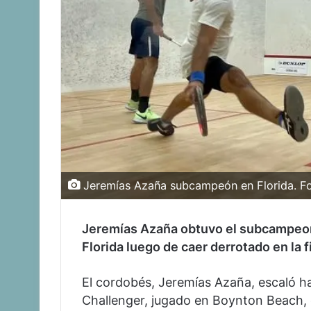
Jeremías Azaña subcampeón en Florida. F
Jeremías Azaña obtuvo el subcampeon
Florida luego de caer derrotado en la 
El cordobés, Jeremías Azaña, escaló ha
Challenger, jugado en Boynton Beach, 