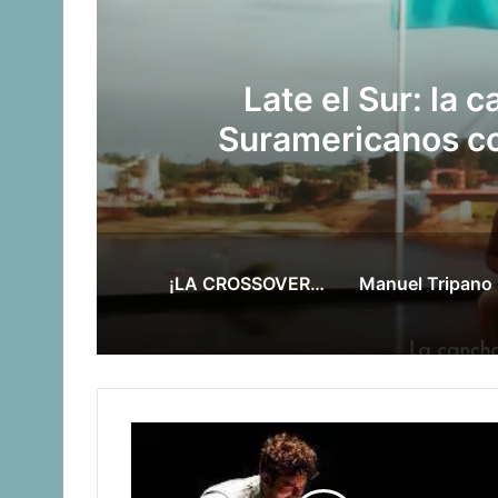
 Juegos
¡LA CRO
mujeres
¡LA CROSSOVER TAMBIÉN EN CÓRDOBA!
Manue