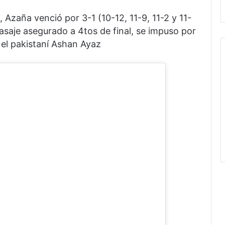
, Azaña venció por 3-1 (10-12, 11-9, 11-2 y 11-
saje asegurado a 4tos de final, se impuso por
e el pakistaní Ashan Ayaz