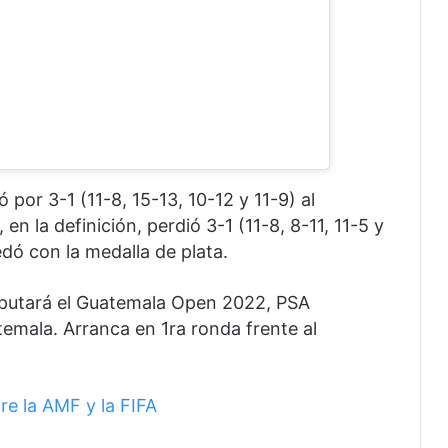
 por 3-1 (11-8, 15-13, 10-12 y 11-9) al
n la definición, perdió 3-1 (11-8, 8-11, 11-5 y
dó con la medalla de plata.
isputará el Guatemala Open 2022, PSA
temala. Arranca en 1ra ronda frente al
tre la AMF y la FIFA