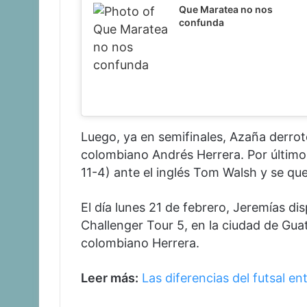
Que Maratea no nos
confunda
Luego, ya en semifinales, Azaña derrotó
colombiano Andrés Herrera. Por último, e
11-4) ante el inglés Tom Walsh y se que
El día lunes 21 de febrero, Jeremías d
Challenger Tour 5, en la ciudad de Gua
colombiano Herrera.
Leer más:
Las diferencias del futsal en