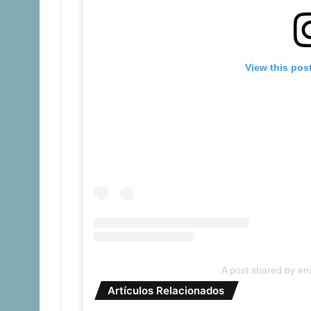
View this pos
A post shared by en
Artículos Relacionados