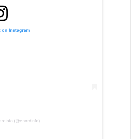
t on Instagram
ardinfo (@enardinfo)