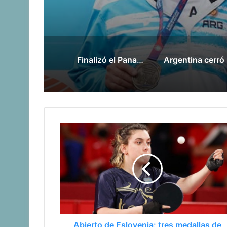
Finalizó el Panamericano de Atletismo con una buena actuación de Argentina
Argen
Abierto de Eslovenia: tres medallas de