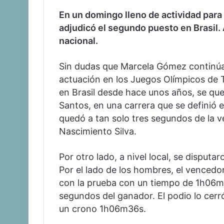
En un domingo lleno de actividad para
adjudicó el segundo puesto en Brasil. 
nacional.
Sin dudas que Marcela Gómez continúa
actuación en los Juegos Olímpicos de T
en Brasil desde hace unos años, se qu
Santos, en una carrera que se definió
quedó a tan solo tres segundos de la v
Nascimiento Silva.
Por otro lado, a nivel local, se disput
Por el lado de los hombres, el vencedo
con la prueba con un tiempo de 1h06m
segundos del ganador. El podio lo cerr
un crono 1h06m36s.