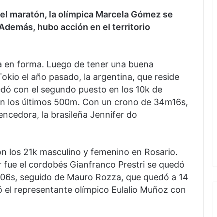
 el maratón, la olímpica Marcela Gómez se
Además, hubo acción en el territorio
 en forma. Luego de tener una buena
okio el año pasado, la argentina, que reside
edó con el segundo puesto en los 10k de
 en los últimos 500m. Con un crono de 34m16s,
encedora, la brasileña Jennifer do
aron los 21k masculino y femenino en Rosario.
r fue el cordobés Gianfranco Prestri se quedó
06s, seguido de Mauro Rozza, que quedó a 14
ó el representante olímpico Eulalio Muñoz con