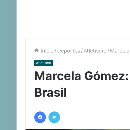
Inicio
/
Deportes
/
Atletismo
/
Marcela
Atletismo
Marcela Gómez:
Brasil
Facebook
Twitter