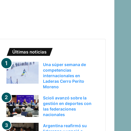
Últimas noticias
Una súper semana de
competencias
internacionales en
Laderas Cerro Perito
Moreno
Scioli avanzó sobre la
gestión en deportes con
las federaciones
nacionales
Argentina reafirmó su