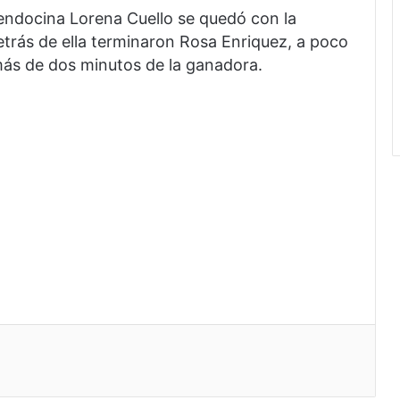
mendocina Lorena Cuello se quedó con la
rás de ella terminaron Rosa Enriquez, a poco
 más de dos minutos de la ganadora.
eo electrónico