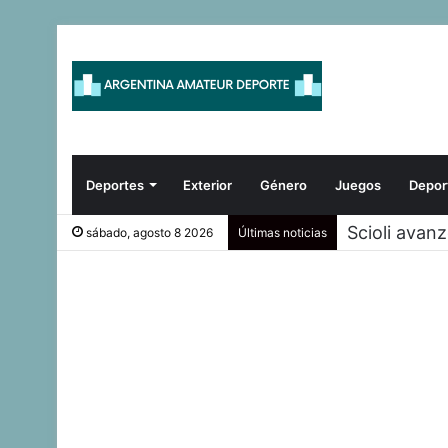
Deportes
Exterior
Género
Juegos
Depor
Scioli avan
sábado, agosto 8 2026
Últimas noticias