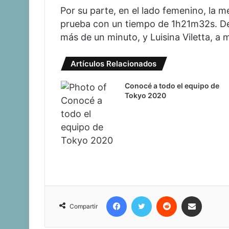
Por su parte, en el lado femenino, la 
prueba con un tiempo de 1h21m32s. Det
más de un minuto, y Luisina Viletta, a
Artículos Relacionados
Conocé a todo el equipo de
Tokyo 2020
Facebook
Twitter
Reddit
Compartir vía corr
Compartir