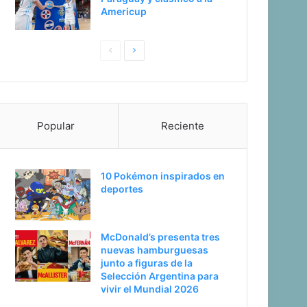
Americup
Pagina
Siguiente
anterior
página
Popular
Reciente
10 Pokémon inspirados en
deportes
McDonald’s presenta tres
nuevas hamburguesas
junto a figuras de la
Selección Argentina para
vivir el Mundial 2026