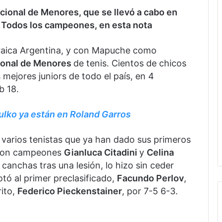
cional de Menores, que se llevó a cabo en
. Todos los campeones, en esta nota
braica Argentina, y con Mapuche como
ional de Menores
de tenis. Cientos de chicos
 mejores juniors de todo el país, en 4
b 18.
ulko ya están en Roland Garros
 varios tenistas que ya han dado sus primeros
raron campeones
Gianluca Citadini
y
Celina
s canchas tras una lesión, lo hizo sin ceder
tó al primer preclasificado,
Facundo Perlov
,
rito,
Federico Pieckenstainer
, por 7-5 6-3.