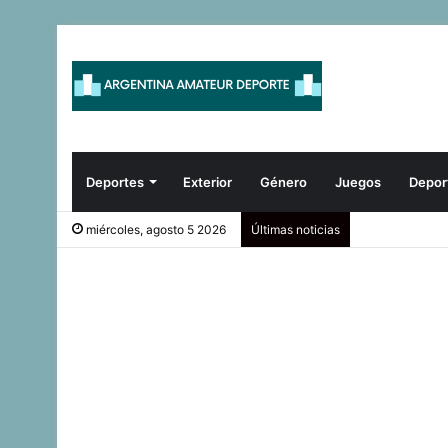
Deportes
Exterior
Género
Juegos
Depor
miércoles, agosto 5 2026
Últimas noticias