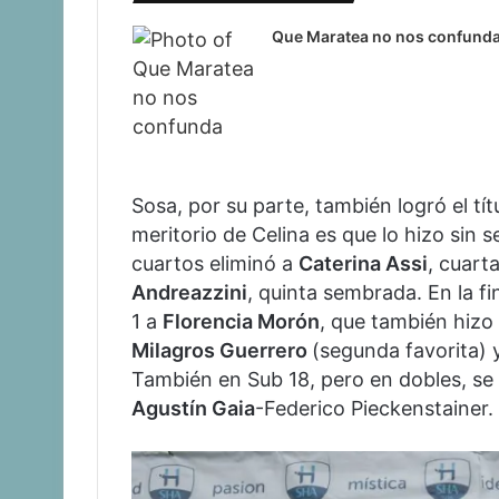
Que Maratea no nos confund
Sosa, por su parte, también logró el tít
meritorio de Celina es que lo hizo sin s
cuartos eliminó a
Caterina Assi
, cuart
Andreazzini
, quinta sembrada. En la f
1 a
Florencia Morón
, que también hizo
Milagros Guerrero
(segunda favorita) 
También en Sub 18, pero en dobles, s
Agustín Gaia
-Federico Pieckenstainer.