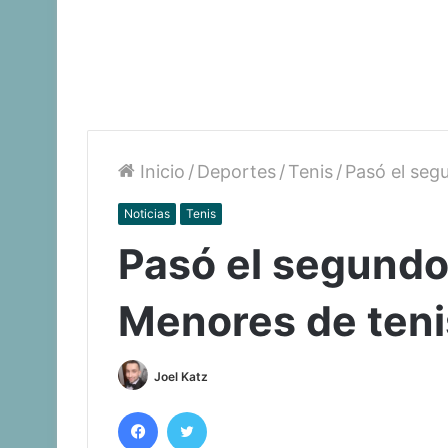
Inicio
/
Deportes
/
Tenis
/
Pasó el seg
Noticias
Tenis
Pasó el segundo
Menores de teni
Joel Katz
Facebook
Twitter