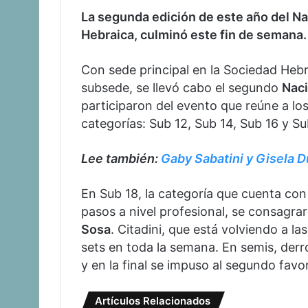
La segunda edición de este año del Na
Hebraica, culminó este fin de semana
Con sede principal en la Sociedad He
subsede, se llevó cabo el segundo
Nac
participaron del evento que reúne a los
categorías: Sub 12, Sub 14, Sub 16 y Su
Lee también:
Gaby Sabatini y Gisela D
En Sub 18, la categoría que cuenta con
pasos a nivel profesional, se consag
Sosa
. Citadini, que está volviendo a la
sets en toda la semana. En semis, derro
y en la final se impuso al segundo favo
Artículos Relacionados