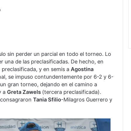
a
ulo sin perder un parcial en todo el torneo. Lo
er una de las preclasificadas. De hecho, en
a preclasificada, y en semis a
Agostina
inal, se impuso contundentemente por 6-2 y 6-
 un gran torneo, dejando en el camino a
y a
Greta Zawels
(tercera preclasificada).
e consagraron
Tania Sfilio
-Milagros Guerrero y