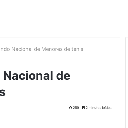
undo Nacional de Menores de tenis
 Nacional de
s
259
2 minutos leídos