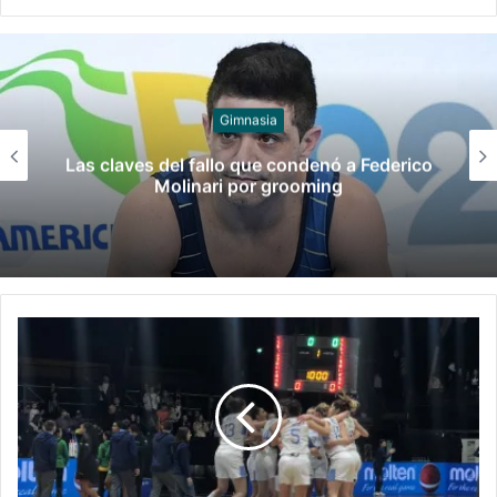
Juegos
Late el Sur: la canción de los Juegos
Suramericanos compuesta por mujeres