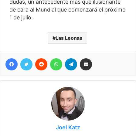
dudas, un antecedente más que ilusionante
de cara al Mundial que comenzará el próximo
1 de julio.
Las Leonas
Facebook
Twitter
Reddit
WhatsApp
Telegram
Compartir vía correo electrónico
Joel Katz