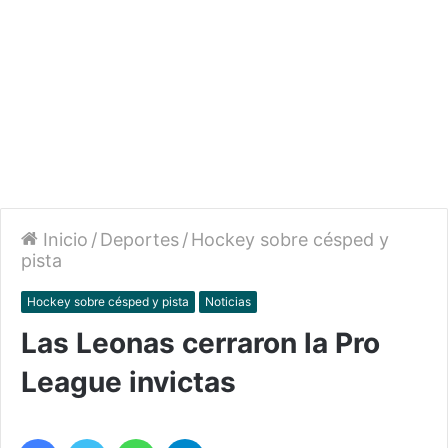
Inicio
/
Deportes
/
Hockey sobre césped y
pista
Hockey sobre césped y pista
Noticias
Las Leonas cerraron la Pro
League invictas
Facebook
Twitter
WhatsApp
Telegram