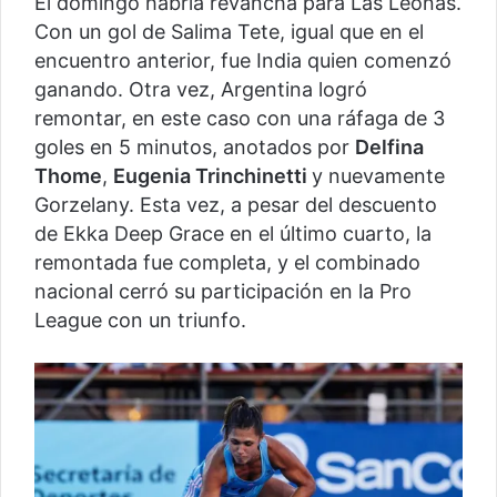
El domingo habría revancha para Las Leonas.
Con un gol de Salima Tete, igual que en el
encuentro anterior, fue India quien comenzó
ganando. Otra vez, Argentina logró
remontar, en este caso con una ráfaga de 3
goles en 5 minutos, anotados por
Delfina
Thome
,
Eugenia Trinchinetti
y nuevamente
Gorzelany. Esta vez, a pesar del descuento
de Ekka Deep Grace en el último cuarto, la
remontada fue completa, y el combinado
nacional cerró su participación en la Pro
League con un triunfo.