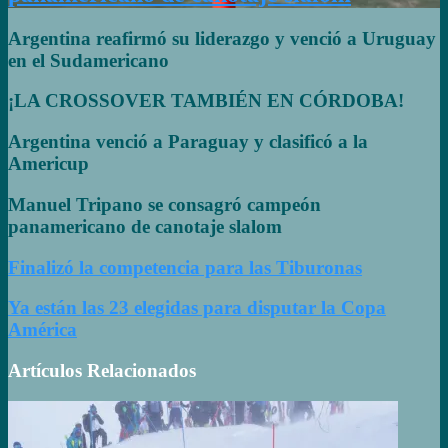
Argentina reafirmó su liderazgo y venció a Uruguay
en el Sudamericano
¡LA CROSSOVER TAMBIÉN EN CÓRDOBA!
Argentina venció a Paraguay y clasificó a la
Americup
Manuel Tripano se consagró campeón
panamericano de canotaje slalom
Finalizó la competencia para las Tiburonas
Ya están las 23 elegidas para disputar la Copa
América
Artículos Relacionados