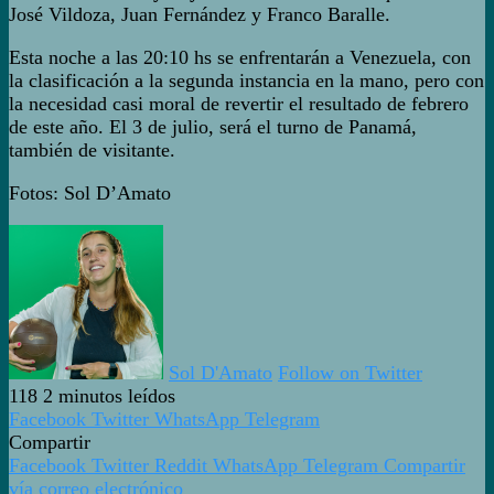
José Vildoza, Juan Fernández y Franco Baralle.
Esta noche a las 20:10 hs se enfrentarán a Venezuela, con
la clasificación a la segunda instancia en la mano, pero con
la necesidad casi moral de revertir el resultado de febrero
de este año. El 3 de julio, será el turno de Panamá,
también de visitante.
Fotos: Sol D’Amato
Sol D'Amato
Follow on Twitter
118
2 minutos leídos
Facebook
Twitter
WhatsApp
Telegram
Compartir
Facebook
Twitter
Reddit
WhatsApp
Telegram
Compartir
vía correo electrónico