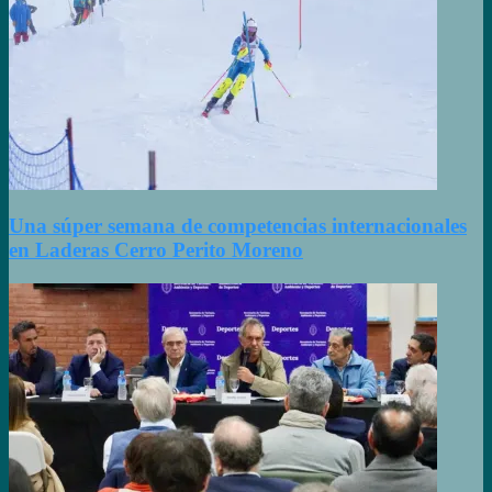
Una súper semana de competencias internacionales
en Laderas Cerro Perito Moreno