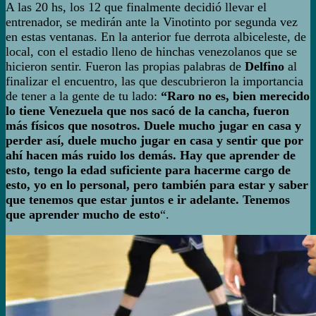
A las 20 hs, los 12 que finalmente decidió llevar el
entrenador, se medirán ante la Vinotinto por segunda vez
en estas ventanas. En la anterior fue derrota albiceleste, de
local, con el estadio lleno de hinchas venezolanos que se
hicieron sentir. Fueron las propias palabras de
Delfino
al
finalizar el encuentro, las que descubrieron la importancia
de tener a la gente de tu lado:
“Raro no es, bien merecido
lo tiene Venezuela que nos sacó de la cancha, fueron
más físicos que nosotros. Duele mucho jugar en casa y
perder así, duele mucho jugar en casa y sentir que por
ahí hacen más ruido los demás. Hay que aprender de
esto, tengo la edad suficiente para hacerme cargo de
esto, yo en lo personal, pero también para estar y saber
que tenemos que estar juntos e ir adelante. Tenemos
que aprender mucho de esto
“.