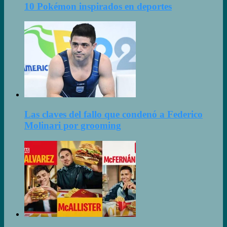
10 Pokémon inspirados en deportes
Las claves del fallo que condenó a Federico
Molinari por grooming