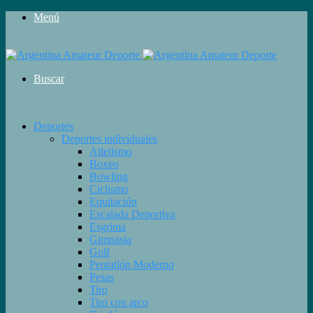
Menú
Buscar
Deportes
Deportes individuales
Atletismo
Boxeo
Bowling
Ciclismo
Equitación
Escalada Deportiva
Esgrima
Gimnasia
Golf
Pentatlón Moderno
Pesas
Tiro
Tiro con arco