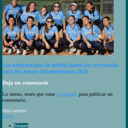
Los seleccionados de sóftbol tienen los convocados
para los Juegos Suramericanos 2026
Deja un comentario
Lo siento, tenés que estar
conectado
para publicar un
comentario.
Mirá también
Cerrar
Básquet