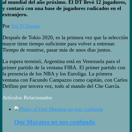
al mundial del año próximo. El DT llevó 12 jugadores,
y contará con una base de jugadores radicados en el
extranjero.
Por
Sol D’Amato
Después de Tokio 2020, es la primera vez que la selección
mayor tiene tiempo suficiente para volver a entrenar.
Tiempo de reunirse, pasar más de unos días juntos.
La espera terminó, Argentina está en Venezuela para el
primer partido de la ventana FIBA. El primer partido con
la presencia de los NBA y los Euroliga. La primera
ventana con Facundo Campazzo como capitán, con Carlos
Delfino por tercera vez, todo al mando del Che García.
Artículos Relacionados
Que Maratea no nos confunda